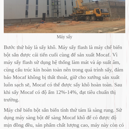
Máy sấy
Bước thứ bảy là sấy khô. Máy sấy flash là máy chế biến
bột sắn được cải tiến cuối cùng để sản xuất Mocaf. Vì
máy sấy flash sử dụng hệ thống làm mát và áp suất âm,
cùng cấu trúc kín hoàn toàn nên trong quá trình sấy, đảm
bảo Mocaf không bị thất thoát, giữ cho xưởng sản xuất
luôn sạch sẽ, Mocaf có thể được sấy khô hoàn toàn. Sau
khi sấy Mocaf có độ ẩm 12%-14%, đạt tiêu chuẩn thị
trường.
Máy chế biến bột sắn biến tính thứ tám là sàng rung. Sử
dụng máy sàng bột để sàng Mocaf khô để có được độ
mịn đồng đều, sản phẩm chất lượng cao, máy này còn có