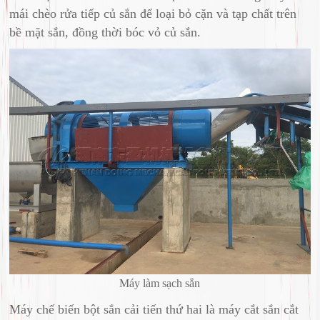
mái chèo rửa tiếp củ sắn để loại bỏ cặn và tạp chất trên
bề mặt sắn, đồng thời bóc vỏ củ sắn.
Máy làm sạch sắn
Máy chế biến bột sắn cải tiến thứ hai là máy cắt sắn cắt