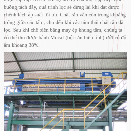
buồng tách đầy, quá trình lọc sẽ dừng lại khi đạt được
chênh lệch áp suất tối ưu. Chất rắn vẫn còn trong khoảng
trống giữa các tấm, cho đến khi các tấm thải chất rắn đã
lọc. Sau khi chế biến bằng máy ép khung tấm, chúng ta
có thể thu được bánh Mocaf (bột sắn biến tính) ướt có độ
ẩm khoảng 38%.