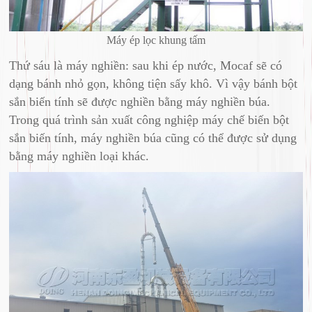
Máy ép lọc khung tấm
Thứ sáu là máy nghiền: sau khi ép nước, Mocaf sẽ có
dạng bánh nhỏ gọn, không tiện sấy khô. Vì vậy bánh bột
sắn biến tính sẽ được nghiền bằng máy nghiền búa.
Trong quá trình sản xuất công nghiệp máy chế biến bột
sắn biến tính, máy nghiền búa cũng có thể được sử dụng
bằng máy nghiền loại khác.