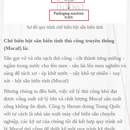
Sơ đồ quy trình chế biến bột sắn biến tính
Chế biến bột sắn biến tính thủ công truyền thống
(Mocaf) là:
Sắn gọt vỏ và rửa sạch thủ công - cắt thành từng miếng -
ngâm trong nước cho lên men - sắn lát lên men nghiền và
sàng để tách xơ - ép khử nước - sấy khô tự nhiên - xay
xát - bột sắn biến tính (Mocaf)
Nhưng chúng ta đều biết, việc xử lý thủ công khó đạt
được công suất xử lý lớn và chất lượng Mocaf sản xuất
cũng không ổn định. Công ty Henan doing Trung Quốc
với tư cách là nhà sản xuất máy chế biến sắn chuyên
nghiệp, các kỹ sư của chúng tôi đã kết hợp quy trình xử
lý Mocaf thủ công để thiết kế một quy trình kỹ thuật