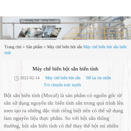
Trang chủ
>
Sản phẩm
>
Máy chế biến bột sắn
Máy chế biến bột sắn biến
tính
Máy chế biến bột sắn biến tính
2022-02-14
Máy chế biến bột sắn
Để lại tin nhắn
Trò chuyện trực tuyến
Bột sắn biến tính (Mocaf) là sản phẩm có nguồn gốc từ
sắn sử dụng nguyên tắc biến tính sắn trong quá trình lên
men tạo ra những đặc tính riêng biệt nên có thể sử dụng
làm nguyên liệu thực phẩm. So với bột sắn thông
thường, bột sắn biến tính có thể thay thế bột mì nhiều