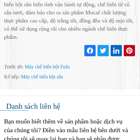
biến bột sắn biến tính vận hành tự động, chế biến từ củ
sắn tươi, đảm bảo cho ra sản phẩm Mocaf chất lượng
thực phẩm cao cấp, độ trắng tốt, đồng đều và độ mịn tốt,
có thể sử dụng rộng rãi cho nhiều ngành chế biến thực
phẩm.
Trước đó:
Máy chế biến bột Fufu
Kế tiếp:
Máy chế biến bột sắn
Danh sách liên hệ
Bạn muốn biết thêm về sản phẩm hoặc dịch vụ
của chúng tôi? Điền vào mẫu liên hệ bên dưới và
chúng tôi sẽ quay lại bạn và bạn sẽ nhận được