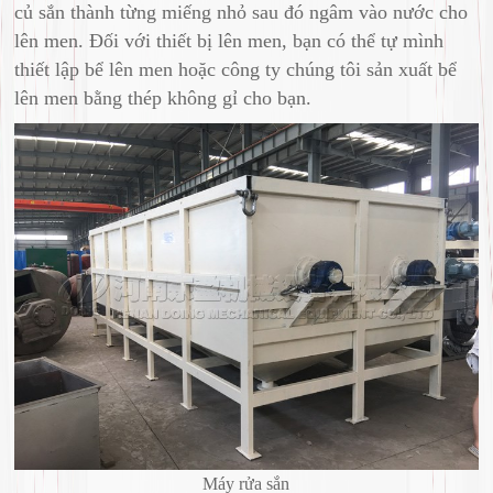
củ sắn thành từng miếng nhỏ sau đó ngâm vào nước cho
lên men. Đối với thiết bị lên men, bạn có thể tự mình
thiết lập bể lên men hoặc công ty chúng tôi sản xuất bể
lên men bằng thép không gỉ cho bạn.
Máy rửa sắn