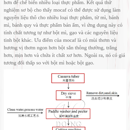
hơn để chế biến nhiều loại thực phẩm. Kết quả thử
nghiệm sơ bộ cho thấy mocaf có thể được sử dụng làm
nguyên liệu thô cho nhiều loại thực phẩm, từ mì, bánh
mì, bánh quy và thực phẩm bán ẩm, vì ứng dụng này có
tính chất tương tự như bột mì, gạo và các nguyên liệu
tinh bột khác. Ưu điểm của mocaf là có mùi thơm và
hương vị thơm ngon hơn bột sắn thông thường, trắng
hơn, mịn hơn và chứa ít chất xơ hơn. Ngoài ra, nó có giá
tương đối thấp so với bột mì hoặc bột gạo.