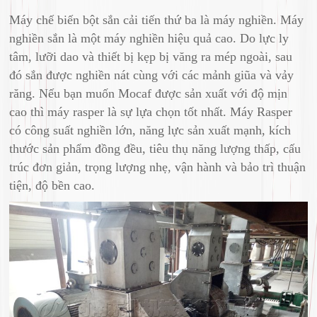
Máy chế biến bột sắn cải tiến thứ ba là máy nghiền. Máy
nghiền sắn là một máy nghiền hiệu quả cao. Do lực ly
tâm, lưỡi dao và thiết bị kẹp bị văng ra mép ngoài, sau
đó sắn được nghiền nát cùng với các mảnh giũa và vảy
răng. Nếu bạn muốn Mocaf được sản xuất với độ mịn
cao thì máy rasper là sự lựa chọn tốt nhất. Máy Rasper
có công suất nghiền lớn, năng lực sản xuất mạnh, kích
thước sản phẩm đồng đều, tiêu thụ năng lượng thấp, cấu
trúc đơn giản, trọng lượng nhẹ, vận hành và bảo trì thuận
tiện, độ bền cao.