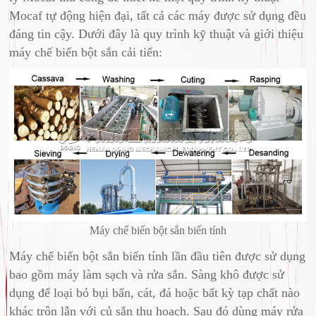
Mocaf tự động hiện đại, tất cả các máy được sử dụng đều
đáng tin cậy. Dưới đây là quy trình kỹ thuật và giới thiệu
máy chế biến bột sắn cải tiến:
Máy chế biến bột sắn biến tính
Máy chế biến bột sắn biến tính lần đầu tiên được sử dụng
bao gồm máy làm sạch và rửa sắn. Sàng khô được sử
dụng để loại bỏ bụi bẩn, cát, đá hoặc bất kỳ tạp chất nào
khác trộn lẫn với củ sắn thu hoạch. Sau đó dùng máy rửa