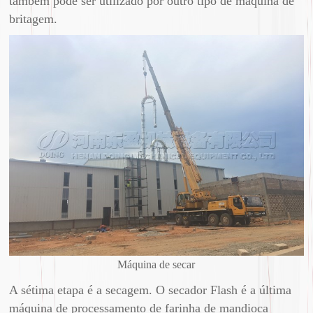
também pode ser utilizado por outro tipo de máquina de
britagem.
Máquina de secar
A sétima etapa é a secagem. O secador Flash é a última
máquina de processamento de farinha de mandioca