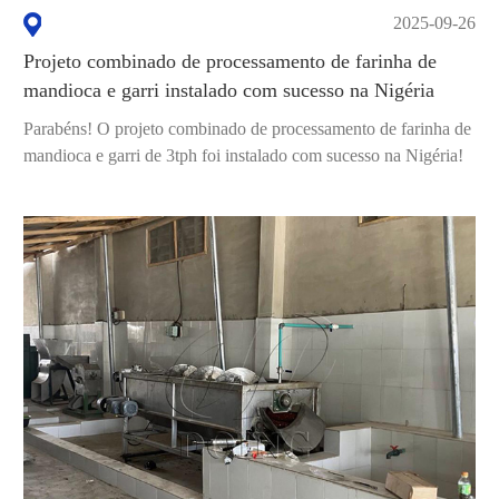
2025-09-26
Projeto combinado de processamento de farinha de
mandioca e garri instalado com sucesso na Nigéria
Parabéns! O projeto combinado de processamento de farinha de
mandioca e garri de 3tph foi instalado com sucesso na Nigéria!