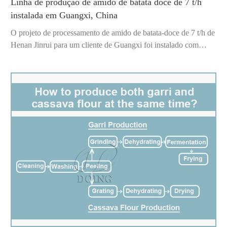
Linha de produção de amido de batata doce de 7 t/h
instalada em Guangxi, China
O projeto de processamento de amido de batata-doce de 7 t/h de
Henan Jinrui para um cliente de Guangxi foi instalado com
sucesso e pronto para...