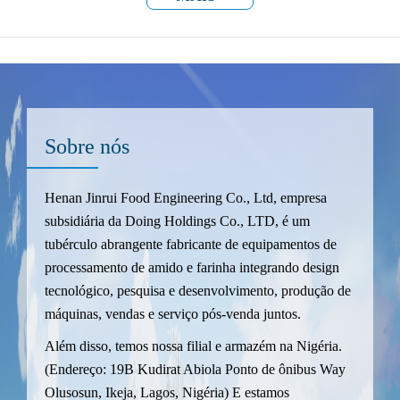
Sobre nós
Henan Jinrui Food Engineering Co., Ltd, empresa
subsidiária da Doing Holdings Co., LTD, é um
tubérculo abrangente fabricante de equipamentos de
processamento de amido e farinha integrando design
tecnológico, pesquisa e desenvolvimento, produção de
máquinas, vendas e serviço pós-venda juntos.
Além disso, temos nossa filial e armazém na Nigéria.
(Endereço: 19B Kudirat Abiola Ponto de ônibus Way
Olusosun, Ikeja, Lagos, Nigéria) E estamos