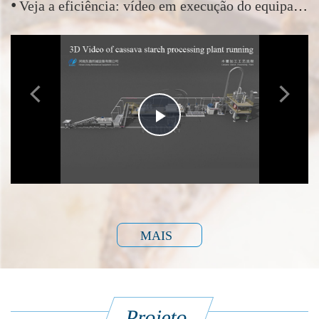
•
​Veja a eficiência: vídeo em execução do equipamento de fabricação de farinha de mandioca de Henan Jinrui
Play
Video
MAIS
Projeto