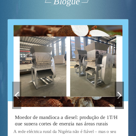
Blogue
Moedor de mandioca a diesel: produção de 1T/H
que supera cortes de energia nas áreas rurais
A rede eléctrica rural da Nigéria não é fiável – mas o seu