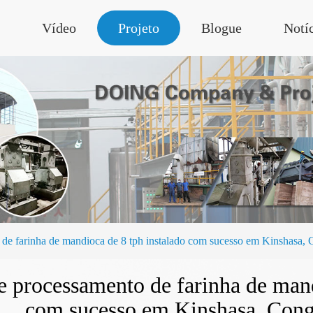
Vídeo
Projeto
Blogue
Notí
o de farinha de mandioca de 8 tph instalado com sucesso em Kinshasa,
de processamento de farinha de mand
com sucesso em Kinshasa, Con