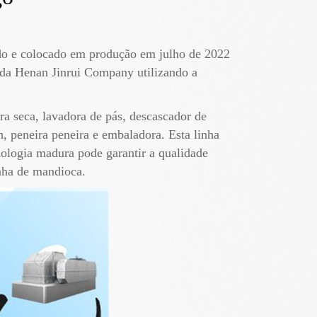
ado e colocado em produção em julho de 2022
 da Henan Jinrui Company utilizando a
a seca, lavadora de pás, descascador de
sh, peneira peneira e embaladora. Esta linha
nologia madura pode garantir a qualidade
inha de mandioca.