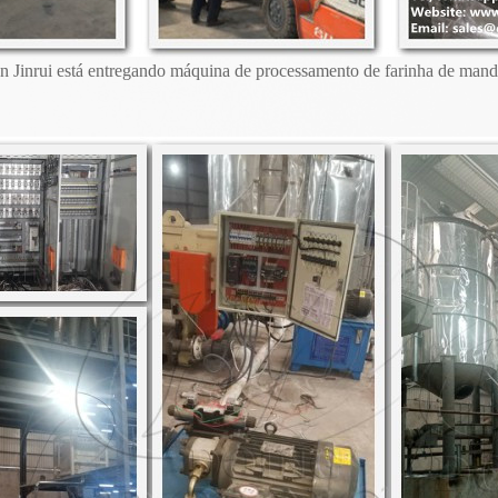
 Jinrui está entregando máquina de processamento de farinha de mandi