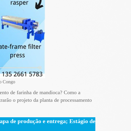
no Congo
mento de farinha de mandioca? Como a
trarão o projeto da planta de processamento
tapa de produção e entrega; Estágio de