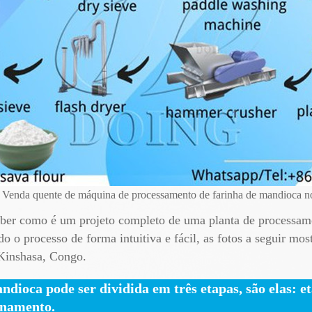
Venda quente de máquina de processamento de farinha de mandioca 
saber como é um projeto completo de uma planta de processa
 o processo de forma intuitiva e fácil, as fotos a seguir mos
 Kinshasa, Congo.
ndioca pode ser dividida em três etapas, são elas: e
ionamento.