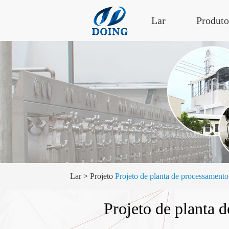
Lar
Produto
Lar
>
Projeto
Projeto de planta de processament
Projeto de planta 