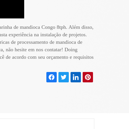
 farinha de mandioca Congo 8tph. Além disso,
a experiência na instalação de projetos.
ricas de processamento de mandioca de
a, não hesite em nos contatar! Doing
ocê de acordo com seu orçamento e requisitos