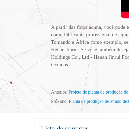
A partir das fotos acima, você pode 
como fabricante profissional de equ
Tomando a África como exemplo, se 
Henan Jinrui. Se você também deseja
Holdings Co., Ltd - Henan Jinrui Foo
técnicos.
Anterior:
Projeto de planta de produção de
Próximo:
Planta de produção de amido de 
Lista de contatos