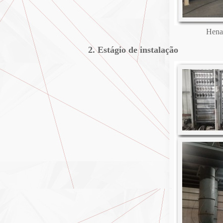
Henan
2. Estágio de instalação