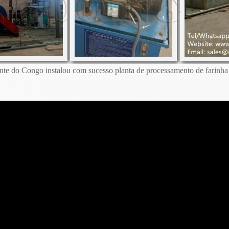
nte do Congo instalou com sucesso planta de processamento de farinh