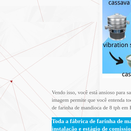
Vendo isso, você está ansioso para 
imagem permite que você entenda todo
de farinha de mandioca de 8 tph em
Toda a fábrica de farinha de ma
instalação e estágio de comiss