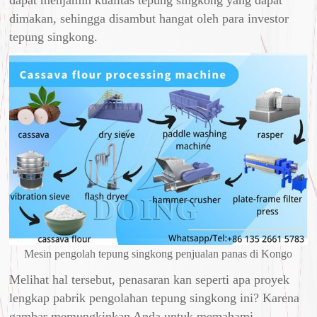
dapat menjamin kualitas tepung singkong yang dapat
dimakan, sehingga disambut hangat oleh para investor
tepung singkong.
Mesin pengolah tepung singkong penjualan panas di Kongo
Melihat hal tersebut, penasaran kan seperti apa proyek
lengkap pabrik pengolahan tepung singkong ini? Karena
gambar memungkinkan Anda untuk memahami