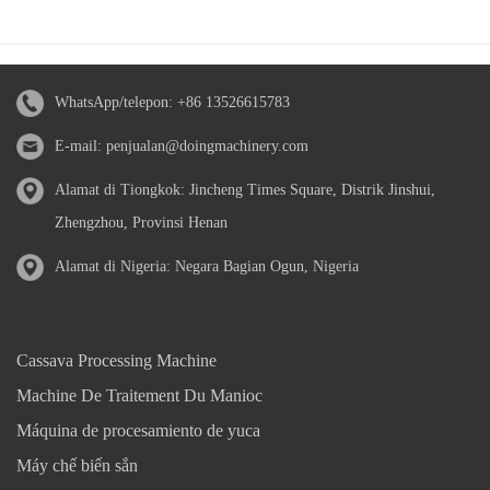
WhatsApp/telepon:
+86 13526615783
E-mail:
penjualan@doingmachinery.com
Alamat di Tiongkok: Jincheng Times Square, Distrik Jinshui,
Zhengzhou, Provinsi Henan
Alamat di Nigeria: Negara Bagian Ogun, Nigeria
Cassava Processing Machine
Machine De Traitement Du Manioc
Máquina de procesamiento de yuca
Máy chế biến sắn