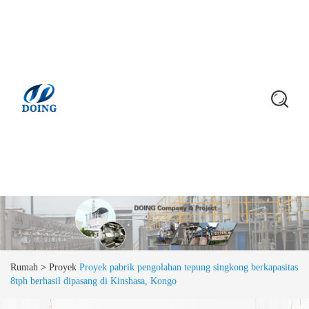
Rumah
>
Proyek
Proyek pabrik pengolahan tepung singkong berkapasitas
8tph berhasil dipasang di Kinshasa, Kongo