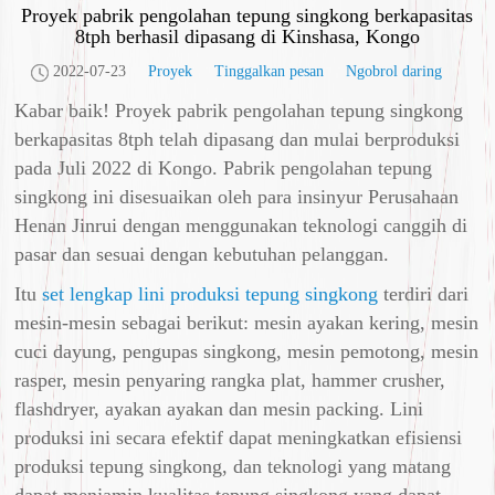
Proyek pabrik pengolahan tepung singkong berkapasitas
8tph berhasil dipasang di Kinshasa, Kongo
2022-07-23
Proyek
Tinggalkan pesan
Ngobrol daring
Kabar baik! Proyek pabrik pengolahan tepung singkong
berkapasitas 8tph telah dipasang dan mulai berproduksi
pada Juli 2022 di Kongo. Pabrik pengolahan tepung
singkong ini disesuaikan oleh para insinyur Perusahaan
Henan Jinrui dengan menggunakan teknologi canggih di
pasar dan sesuai dengan kebutuhan pelanggan.
Itu
set lengkap lini produksi tepung singkong
terdiri dari
mesin-mesin sebagai berikut: mesin ayakan kering, mesin
cuci dayung, pengupas singkong, mesin pemotong, mesin
rasper, mesin penyaring rangka plat, hammer crusher,
flashdryer, ayakan ayakan dan mesin packing. Lini
produksi ini secara efektif dapat meningkatkan efisiensi
produksi tepung singkong, dan teknologi yang matang