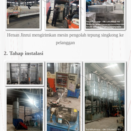
Henan Jinrui mengirimkan mesin pengolah tepung singkong ke
pelanggan
2. Tahap instalasi