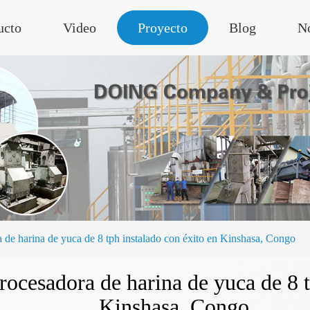
ucto
Video
Proyecto
Blog
No
a de harina de yuca de 8 tph instalado con éxito en Kinshasa, Congo
rocesadora de harina de yuca de 8 t
Kinshasa, Congo