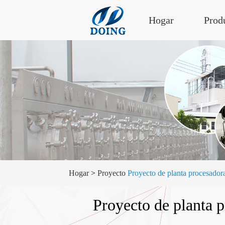
Hogar
Prod
Hogar
>
Proyecto
Proyecto de planta procesador
Proyecto de planta p