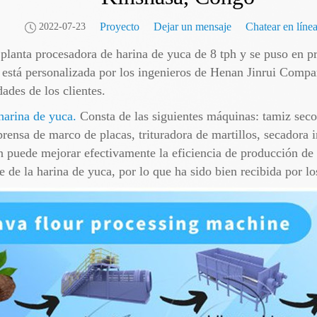
Proyecto
Dejar un mensaje
Chatear en líne
2022-07-23
e planta procesadora de harina de yuca de 8 tph y se puso en 
 está personalizada por los ingenieros de Henan Jinrui Compa
ades de los clientes.
harina de yuca.
Consta de las siguientes máquinas: tamiz seco,
prensa de marco de placas, trituradora de martillos, secadora
 puede mejorar efectivamente la eficiencia de producción de 
e de la harina de yuca, por lo que ha sido bien recibida por lo