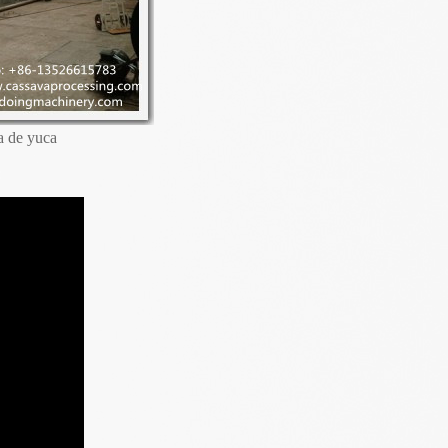
a de yuca