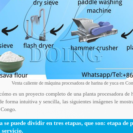
Venta caliente de máquina procesadora de harina de yuca en Co
r cómo es un proyecto completo de una planta procesadora de 
 forma intuitiva y sencilla, las siguientes imágenes le mostr
, Congo.
a se puede dividir en tres etapas, que son: etapa de
 servicio.