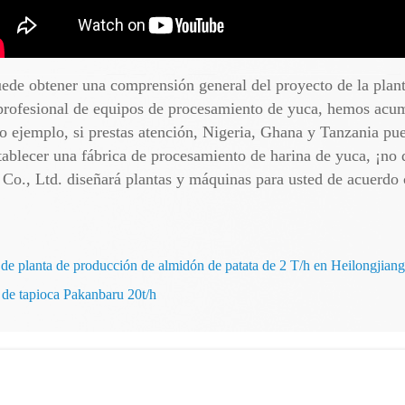
puede obtener una comprensión general del proyecto de la plan
rofesional de equipos de procesamiento de yuca, hemos acumu
 ejemplo, si prestas atención, Nigeria, Ghana y Tanzania pu
tablecer una fábrica de procesamiento de harina de yuca, ¡no
Co., Ltd. diseñará plantas y máquinas para usted de acuerdo c
o de planta de producción de almidón de patata de 2 T/h en Heilongjiang
 de tapioca Pakanbaru 20t/h