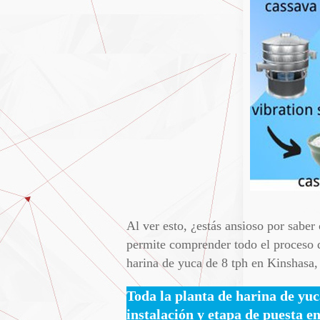
Al ver esto, ¿estás ansioso por sabe
permite comprender todo el proceso de
harina de yuca de 8 tph en Kinshasa
Toda la planta de harina de yuc
instalación y etapa de puesta en