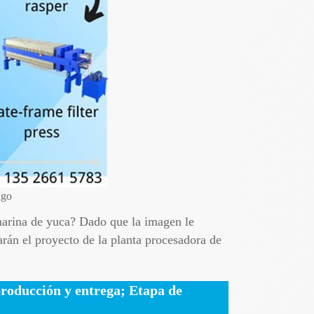
ngo
harina de yuca? Dado que la imagen le
arán el proyecto de la planta procesadora de
 producción y entrega; Etapa de