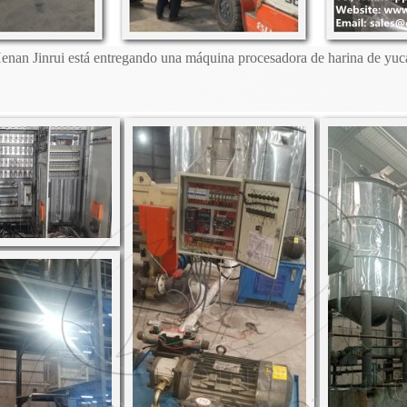
enan Jinrui está entregando una máquina procesadora de harina de yuca