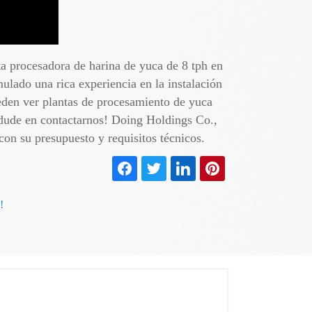
ta procesadora de harina de yuca de 8 tph en
lado una rica experiencia en la instalación
eden ver plantas de procesamiento de yuca
 dude en contactarnos! Doing Holdings Co.,
on su presupuesto y requisitos técnicos.
!