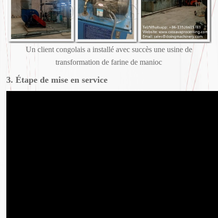
Un client congolais a installé avec succès une usine de
transformation de farine de manioc
3. Étape de mise en service