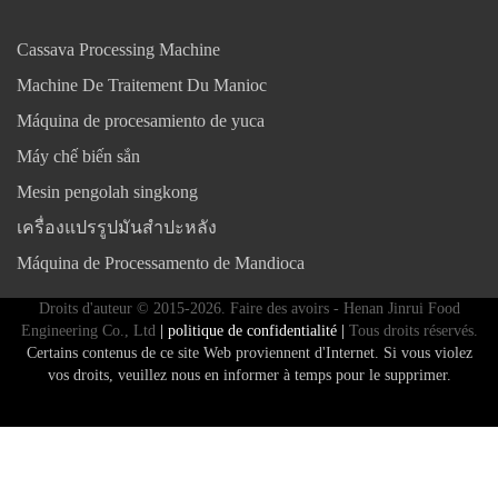
Cassava Processing Machine
Machine De Traitement Du Manioc
Máquina de procesamiento de yuca
Máy chế biến sắn
Mesin pengolah singkong
เครื่องแปรรูปมันสำปะหลัง
Máquina de Processamento de Mandioca
Droits d'auteur © 2015-2026. Faire des avoirs - Henan Jinrui Food
Engineering Co., Ltd
| politique de confidentialité |
Tous droits réservés.
Certains contenus de ce site Web proviennent d'Internet. Si vous violez
vos droits, veuillez nous en informer à temps pour le supprimer.