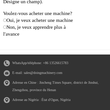
Désigne un champ).
Voulez-vous acheter une machine?
Oui, je veux acheter une machine
Non, je veux apprendre plus à
l'avance
WhatsApp/téléphone:
+86 13526615783
E-mail:
sales@doingmachinery.com
Adresse en Chine : Jincheng Times Square, district de Jinshui,
Zhengzhou, province du Henan
Adresse au Nigéria : État d'Ogun, Nigéria