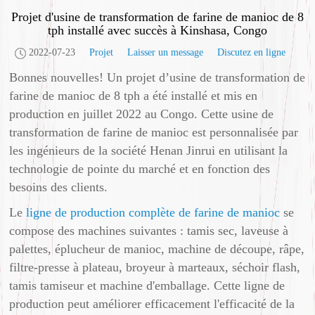
Projet d'usine de transformation de farine de manioc de 8
tph installé avec succès à Kinshasa, Congo
2022-07-23
Projet
Laisser un message
Discutez en ligne
Bonnes nouvelles! Un projet d’usine de transformation de
farine de manioc de 8 tph a été installé et mis en
production en juillet 2022 au Congo. Cette usine de
transformation de farine de manioc est personnalisée par
les ingénieurs de la société Henan Jinrui en utilisant la
technologie de pointe du marché et en fonction des
besoins des clients.
Le
ligne de production complète de farine de manioc
se
compose des machines suivantes : tamis sec, laveuse à
palettes, éplucheur de manioc, machine de découpe, râpe,
filtre-presse à plateau, broyeur à marteaux, séchoir flash,
tamis tamiseur et machine d'emballage. Cette ligne de
production peut améliorer efficacement l'efficacité de la