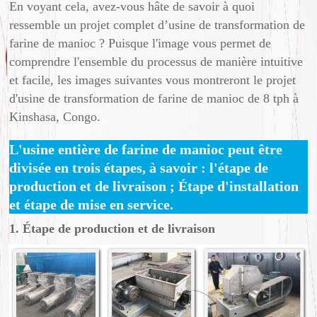
En voyant cela, avez-vous hâte de savoir à quoi
ressemble un projet complet d’usine de transformation de
farine de manioc ? Puisque l'image vous permet de
comprendre l'ensemble du processus de manière intuitive
et facile, les images suivantes vous montreront le projet
d'usine de transformation de farine de manioc de 8 tph à
Kinshasa, Congo.
L'usine entière de farine de manioc peut être
divisée en trois étapes, à savoir : l'étape de
production et de livraison ; Étape d'installation
et étape de mise en service.
1. Étape de production et de livraison