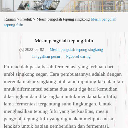
Rumah
>
Produk
>
Mesin pengolah tepung singkong
Mesin pengolah
tepung fufu
Mesin pengolah tepung fufu
2022-03-02
Mesin pengolah tepung singkong
Tinggalkan pesan
Ngobrol daring
Fufu adalah pasta basah fermentasi yang terbuat dari
umbi singkong segar. Cara pembuatannya adalah dengan
merendam akar singkong utuh atau dipotong ke dalam air
untuk difermentasi selama dua atau tiga hari kemudian
dikeringkan dan dikeringkan untuk mendapatkan fufu,
lama fermentasi tergantung suhu lingkungan. Untuk
menghasilkan tepung fufu yang berkualitas, mesin
pengolah tepung fufu yang digunakan meliputi mesin
lengkap untuk bagian pembersihan dan fermentasi,