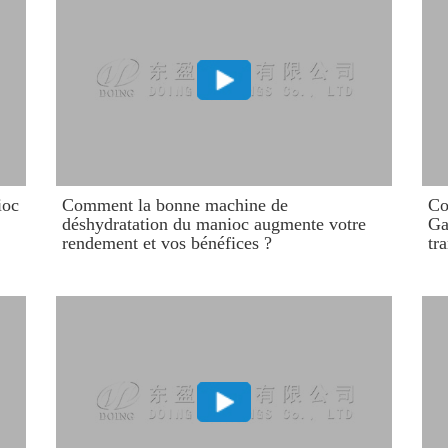
ioc
Comment la bonne machine de
Co
déshydratation du manioc augmente votre
Ga
rendement et vos bénéfices ?
tr