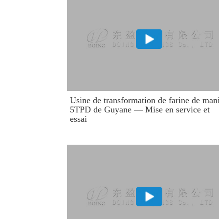
Usine de transformation de farine de man
5TPD de Guyane — Mise en service et
essai