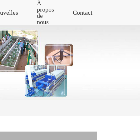
À
propos
uvelles
Contact
de
nous