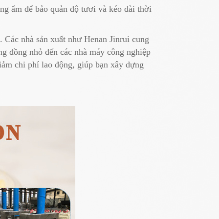
ống ẩm để bảo quản độ tươi và kéo dài thời
ng. Các nhà sản xuất như Henan Jinrui cung
ộng đồng nhỏ đến các nhà máy công nghiệp
iảm chi phí lao động, giúp bạn xây dựng