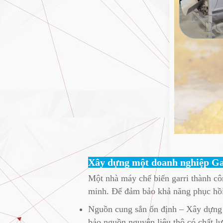
Xây dựng một doanh nghiệp Ga
Một nhà máy chế biến garri thành cô
minh. Để đảm bảo khả năng phục hồi 
Nguồn cung sắn ổn định – Xây dựng 
bảo nguồn nguyên liệu thô có chất l