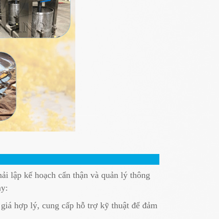
ải lập kế hoạch cẩn thận và quản lý thông
ày:
iá hợp lý, cung cấp hỗ trợ kỹ thuật để đảm