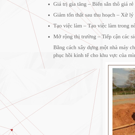
Giá trị gia tăng – Biến sắn thô giá 
Giảm tổn thất sau thu hoạch – Xử lý
Tạo việc làm – Tạo việc làm trong n
Mở rộng thị trường – Tiếp cận các si
Bằng cách xây dựng một nhà máy chế 
phục hồi kinh tế cho khu vực của mì