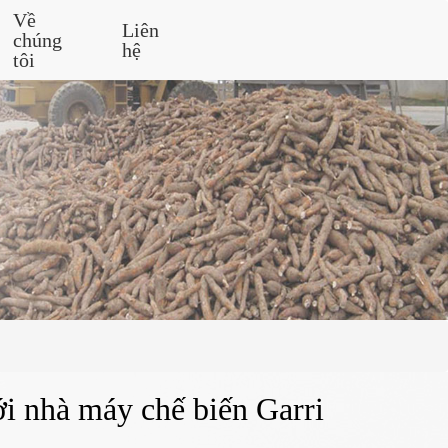
Về
Liên
chúng
hệ
tôi
i nhà máy chế biến Garri