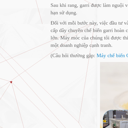
Sau khi rang, garri được làm nguội v
hạn sử dụng.
Đối với mỗi bước này, việc đầu tư và
cấp dây chuyền chế biến garri hoàn
lớn. Máy móc của chúng tôi được thi
một doanh nghiệp cạnh tranh.
(Câu hỏi thường gặp:
Máy chế biến G