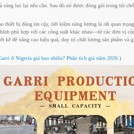
à sàng lọc lại nếu cần. Sau đó nó được đóng gói trong túi ch
o thiết bị đáng tin cậy, tiết kiệm năng lượng là rất quan trọ
 chỉnh phù hợp với các công suất khác nhau—từ các đơn vị c
ết kế để nâng cao hiệu quả, duy trì chất lượng sản phẩm và g
arri ở Nigeria giá bao nhiêu? Phân tích giá năm 2026
)