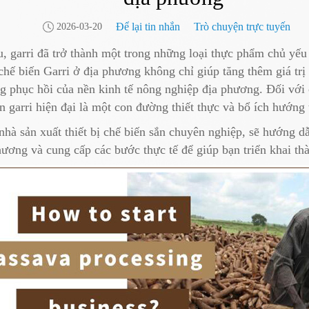
Để lại tin nhắn
Trò chuyện trực tuyến
2026-03-20
u, garri đã trở thành một trong những loại thực phẩm chủ yếu
chế biến Garri ở địa phương không chỉ giúp tăng thêm giá trị
g phục hồi của nền kinh tế nông nghiệp địa phương. Đối với 
n garri hiện đại là một con đường thiết thực và bổ ích hướng
hà sản xuất thiết bị chế biến sắn chuyên nghiệp, sẽ hướng d
hương và cung cấp các bước thực tế để giúp bạn triển khai t