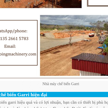
Nhà máy chế biến Garri
chế biến Garri hiện đại
ến garri hiệu quả và có lợi nhuận, bạn cần có thiết bị phù 