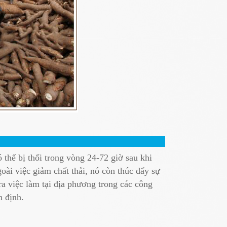
thể bị thối trong vòng 24-72 giờ sau khi
ài việc giảm chất thải, nó còn thúc đẩy sự
ra việc làm tại địa phương trong các công
n định.