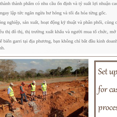
rẻ thành thành phẩm có nhu cầu ổn định và tỷ suất lợi nhuận ca
 ngay lập tức ngăn ngừa hư hỏng và tối đa hóa từng gốc.
ông nghiệp, sản xuất, hoạt động kỹ thuật và phân phối, củng 
êu thị đô thị, thị trường xuất khẩu và người mua tổ chức, m
biến garri tại địa phương, bạn không chỉ bắt đầu kinh doan
nh.