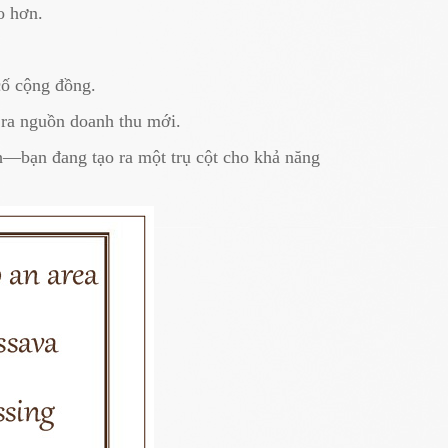
o hơn.
cố cộng đồng.
ở ra nguồn doanh thu mới.
h—bạn đang tạo ra một trụ cột cho khả năng