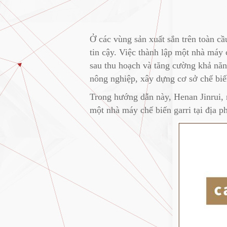
Ở các vùng sản xuất sắn trên toàn cầ
tin cậy. Việc thành lập một nhà máy 
sau thu hoạch và tăng cường khả năn
nông nghiệp, xây dựng cơ sở chế biế
Trong hướng dẫn này, Henan Jinrui, n
một nhà máy chế biến garri tại địa p