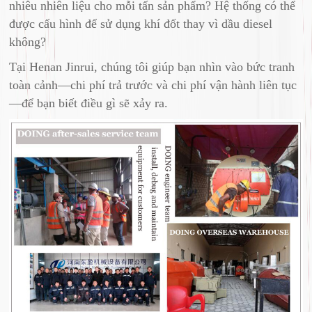
nhiêu nhiên liệu cho mỗi tấn sản phẩm? Hệ thống có thể
được cấu hình để sử dụng khí đốt thay vì dầu diesel
không?
Tại Henan Jinrui, chúng tôi giúp bạn nhìn vào bức tranh
toàn cảnh—chi phí trả trước và chi phí vận hành liên tục
—để bạn biết điều gì sẽ xảy ra.