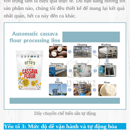
với trọng tâm là hiệu quả thực tế. Dù bạn đang hướng tới
sản phẩm nào, chúng tôi đều thiết kế để mang lại kết quả
nhất quán, hết ca này đến ca khác.
Dây chuyền chế biến sắn tự động
Yếu tố 3: Mức độ dễ vận hành và tự động hóa