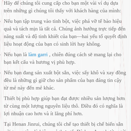
Hãy để chúng tôi cung cấp cho bạn một vài ví dụ dựa
trên những gì chúng tôi thấy với khách hàng của mình:
Nếu bạn tập trung vào tinh bột, việc phá vỡ tế bào hiệu
quả và tách mịn là tất cả. Chúng ảnh hưởng trực tiếp đến
năng suất và độ tinh khiết của bạn—hai yếu tố quyết định
liệu hoạt động của bạn có sinh lời hay không.
Nếu bạn là
làm garri
, chiên đúng cách sẽ mang lại cho
bạn kết cấu và hương vị phù hợp.
Nếu bạn đang sản xuất bột sắn, việc sấy khô và xay đồng
đều là những gì giữ cho sản phẩm của bạn đáng tin cậy
từ mẻ này đến mẻ khác.
Thiết bị phù hợp giúp bạn đạt được nhiều sản lượng hơn
từ cùng một lượng nguyên liệu thô. Điều đó có nghĩa là
lợi nhuận cao hơn và ít lãng phí hơn.
Tại Henan Jinrui, chúng tôi chế tạo thiết bị chế biến sắn