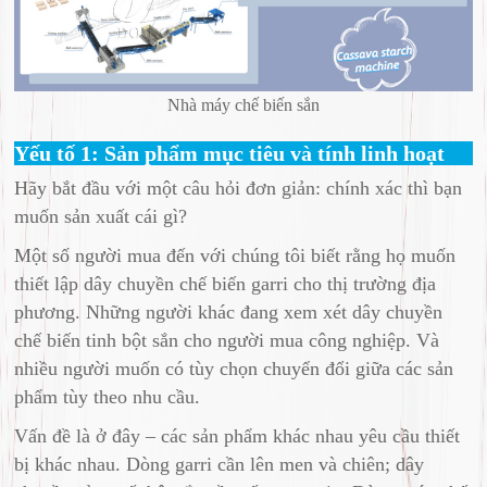
Nhà máy chế biến sắn
Yếu tố 1: Sản phẩm mục tiêu và tính linh hoạt
Hãy bắt đầu với một câu hỏi đơn giản: chính xác thì bạn
muốn sản xuất cái gì?
Một số người mua đến với chúng tôi biết rằng họ muốn
thiết lập dây chuyền chế biến garri cho thị trường địa
phương. Những người khác đang xem xét dây chuyền
chế biến tinh bột sắn cho người mua công nghiệp. Và
nhiều người muốn có tùy chọn chuyển đổi giữa các sản
phẩm tùy theo nhu cầu.
Vấn đề là ở đây – các sản phẩm khác nhau yêu cầu thiết
bị khác nhau. Dòng garri cần lên men và chiên; dây