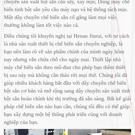
chuyền sản xuất bột sắn cần sấy, xay mịn; Dòng máy chế
biến tinh bột sắn yêu cầu máy nạo và hệ thống tách mịn.
Một dây chuyền chế biến sắn cố gắng làm mọi việc
thường không làm tốt việc nào cả.
Điều chúng tôi khuyến nghị tại Henan Jinrui, với tư cách
là nhà sản xuất thiết bị chế biến sắn chuyên nghiệp, là
bạn nên làm rõ về sản phẩm chính của mình ngày hôm
nay nhưng vẫn chừa chỗ cho ngày mai. Thiết lập nhà
máy chế biến sắn theo mô-đun cho phép bạn thêm thiết
bị sau này mà không cần tháo rời mọi thứ. Chúng tôi đã
giúp nhiều khách hàng bắt đầu với dây chuyền chế biến
bột sắn cơ bản và mở rộng sang dây chuyền sản xuất tinh
bột sắn hoàn chỉnh khi thị trường đã sẵn sàng. Bất kể giải
pháp chế biến sắn nào bạn cần, chúng tôi đều có thể giúp
bạn xây dựng một hệ thống phát triển cùng với doanh
nghiệp của bạn.