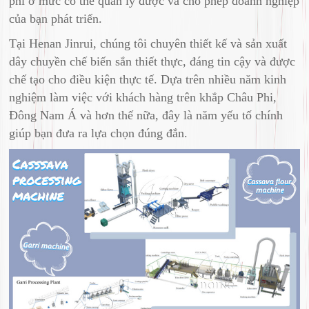
phí ở mức có thể quản lý được và cho phép doanh nghiệp
của bạn phát triển.
Tại Henan Jinrui, chúng tôi chuyên thiết kế và sản xuất
dây chuyền chế biến sắn thiết thực, đáng tin cậy và được
chế tạo cho điều kiện thực tế. Dựa trên nhiều năm kinh
nghiệm làm việc với khách hàng trên khắp Châu Phi,
Đông Nam Á và hơn thế nữa, đây là năm yếu tố chính
giúp bạn đưa ra lựa chọn đúng đắn.