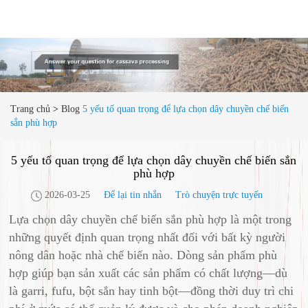
Trang chủ
>
Blog
5 yếu tố quan trọng để lựa chọn dây chuyền chế biến
sắn phù hợp
5 yếu tố quan trọng để lựa chọn dây chuyền chế biến sắn
phù hợp
2026-03-25
Để lại tin nhắn
Trò chuyện trực tuyến
Lựa chọn dây chuyền chế biến sắn phù hợp là một trong
những quyết định quan trọng nhất đối với bất kỳ người
nông dân hoặc nhà chế biến nào. Dòng sản phẩm phù
hợp giúp bạn sản xuất các sản phẩm có chất lượng—dù
là garri, fufu, bột sắn hay tinh bột—đồng thời duy trì chi