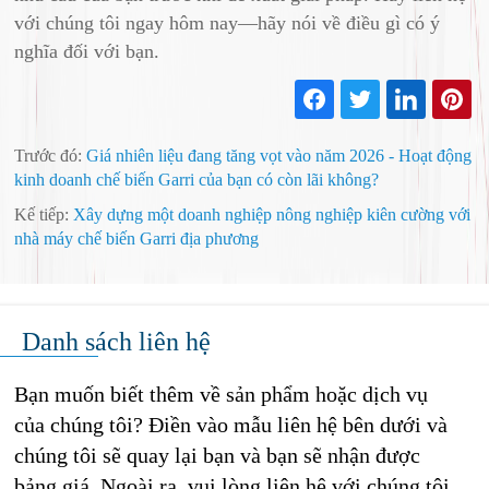
với chúng tôi ngay hôm nay—hãy nói về điều gì có ý
nghĩa đối với bạn.
Trước đó:
Giá nhiên liệu đang tăng vọt vào năm 2026 - Hoạt động
kinh doanh chế biến Garri của bạn có còn lãi không?
Kế tiếp:
Xây dựng một doanh nghiệp nông nghiệp kiên cường với
nhà máy chế biến Garri địa phương
Danh sách liên hệ
Bạn muốn biết thêm về sản phẩm hoặc dịch vụ
của chúng tôi? Điền vào mẫu liên hệ bên dưới và
chúng tôi sẽ quay lại bạn và bạn sẽ nhận được
bảng giá. Ngoài ra, vui lòng liên hệ với chúng tôi