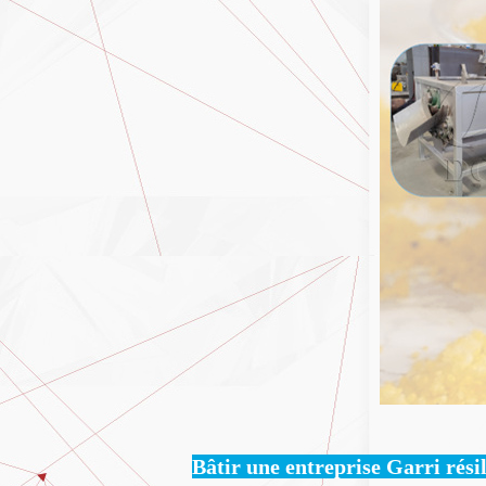
Bâtir une entreprise Garri rési