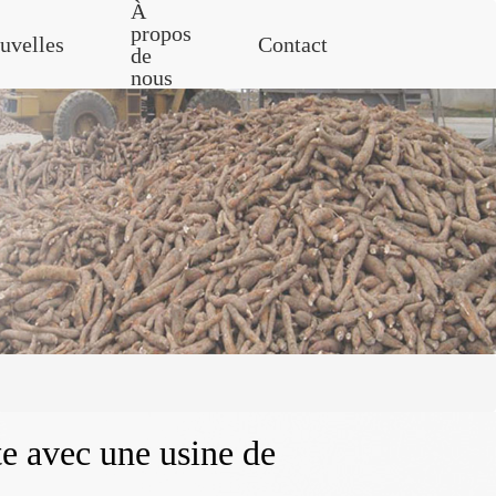
À
propos
uvelles
Contact
de
nous
te avec une usine de