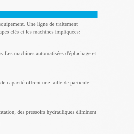
 équipement. Une ligne de traitement
tapes clés et les machines impliquées:
rne. Les machines automatisées d'épluchage et
e capacité offrent une taille de particule
ntation, des pressoirs hydrauliques éliminent