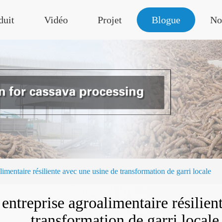
duit
Vidéo
Projet
Blogue
No
limentaire résiliente avec une usine de transformation de garri locale
entreprise agroalimentaire résilien
transformation de garri locale