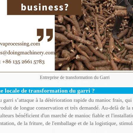
Entreprise de transformation du Garri
e locale de transformation du garri ?
 garri s’attaque à la détérioration rapide du manioc frais, qui
produit de longue conservation et très demandé. Au-delà de la 
ulteurs bénéficient d'un marché de manioc fiable et l'installat
ation, de la friture, de l'emballage et de la logistique, stimu