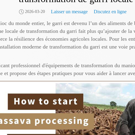
Laisser un message
Discutez en ligne
2026-03-20
oc du monde entier, le garri est devenu l’un des aliments de b
e locale de transformation du garri fait plus qu’ajouter de la
force la résilience des économies agricoles locales. Pour les en
installation moderne de transformation du garri est une voie pr
icant professionnel d'équipements de transformation du manio
le et propose des étapes pratiques pour vous aider à lancer av