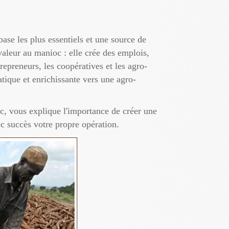
ase les plus essentiels et une source de
 valeur au manioc : elle crée des emplois,
trepreneurs, les coopératives et les agro-
atique et enrichissante vers une agro-
c, vous explique l'importance de créer une
ec succès votre propre opération.