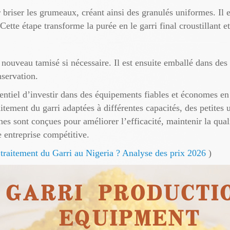
riser les grumeaux, créant ainsi des granulés uniformes. Il es
Cette étape transforme la purée en le garri final croustillant 
 à nouveau tamisé si nécessaire. Il est ensuite emballé dans des
nservation.
ssentiel d’investir dans des équipements fiables et économes 
itement du garri adaptées à différentes capacités, des petite
nes sont conçues pour améliorer l’efficacité, maintenir la qual
e entreprise compétitive.
traitement du Garri au Nigeria ? Analyse des prix 2026
)