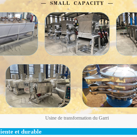
Usine de transformation du Garri
liente et durable