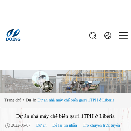
Trang chủ
>
Dự án
Dự án nhà máy chế biến garri 1TPH ở Liberia
Dự án nhà máy chế biến garri 1TPH ở Liberia
2022-06-07
Dự án
Để lại tin nhắn
Trò chuyện trực tuyến