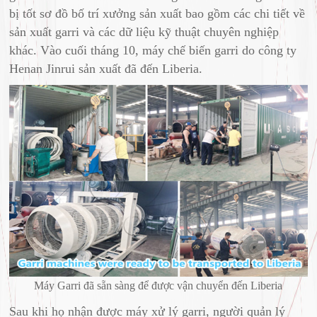
bị tốt sơ đồ bố trí xưởng sản xuất bao gồm các chi tiết về
sản xuất garri và các dữ liệu kỹ thuật chuyên nghiệp
khác. Vào cuối tháng 10, máy chế biến garri do công ty
Henan Jinrui sản xuất đã đến Liberia.
Máy Garri đã sẵn sàng để được vận chuyển đến Liberia
Sau khi họ nhận được máy xử lý garri, người quản lý