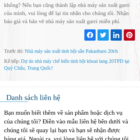
không? Nếu bạn cũng thành lập nhà máy sản xuất garri
của mình, vui lòng để lại tin nhắn cho chúng tôi. Nhận
báo giá và bản vẽ nhà máy sản xuất garri miễn phí.
Trước đó:
Nhà máy sản xuất tinh bột sắn Pakanbaru 20t/h
Kế tiếp:
Dự án nhà máy chế biến tinh bột khoai lang 20TPD tại
Quý Châu, Trung Quốc!
Danh sách liên hệ
Bạn muốn biết thêm về sản phẩm hoặc dịch vụ
của chúng tôi? Điền vào mẫu liên hệ bên dưới và
chúng tôi sẽ quay lại bạn và bạn sẽ nhận được
bảng giá. Ngoài ra, vui lòng liên hệ với chúng tôi