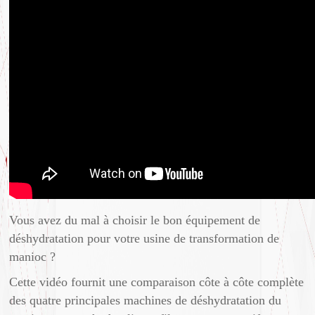
Vous avez du mal à choisir le bon équipement de
déshydratation pour votre usine de transformation de
manioc ?
Cette vidéo fournit une comparaison côte à côte complète
des quatre principales machines de déshydratation du