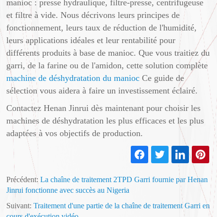
manioc : presse hydraulique, filtre-presse, centrifugeuse
et filtre à vide. Nous décrivons leurs principes de
fonctionnement, leurs taux de réduction de l'humidité,
leurs applications idéales et leur rentabilité pour
différents produits à base de manioc. Que vous traitiez du
garri, de la farine ou de l'amidon, cette solution complète
machine de déshydratation du manioc
Ce guide de
sélection vous aidera à faire un investissement éclairé.
Contactez Henan Jinrui dès maintenant pour choisir les
machines de déshydratation les plus efficaces et les plus
adaptées à vos objectifs de production.
Précédent:
La chaîne de traitement 2TPD Garri fournie par Henan
Jinrui fonctionne avec succès au Nigeria
Suivant:
Traitement d'une partie de la chaîne de traitement Garri en
cours d'exécution vidéo