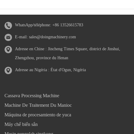
WhatsApp/téléphone:
+86 13526615783
E-mail:
sales@doingmachinery.com
Adresse en Chine : Jincheng Times Square, district de Jinshui,
Zhengzhou, province du Henan
Adresse au Nigéria : État d'Ogun, Nigéria
Cassava Processing Machine
Machine De Traitement Du Manioc
Máquina de procesamiento de yuca
Máy chế biến sắn
Mesin pengolah singkong