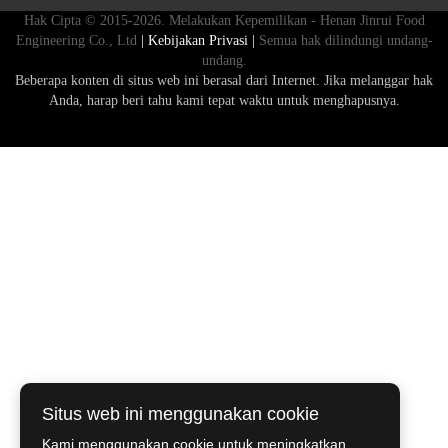
Hak Cipta © 2015-2026. Melakukan Kepemilikan - Henan Jinrui Food
Engineering Co., Ltd
| Kebijakan Privasi |
Semua hak dilindungi undang-
undang.
Beberapa konten di situs web ini berasal dari Internet. Jika melanggar hak
Anda, harap beri tahu kami tepat waktu untuk menghapusnya.
Situs web ini menggunakan cookie
Kami menggunakan cookie untuk meningkatkan