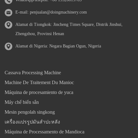
E-mail:
penjualan@doingmachinery.com
Alamat di Tiongkok: Jincheng Times Square, Distrik Jinshui,
Zhengzhou, Provinsi Henan
Alamat di Nigeria: Negara Bagian Ogun, Nigeria
Cassava Processing Machine
Machine De Traitement Du Manioc
Máquina de procesamiento de yuca
Máy chế biến sắn
Mesin pengolah singkong
เครื่องแปรรูปมันสำปะหลัง
Máquina de Processamento de Mandioca