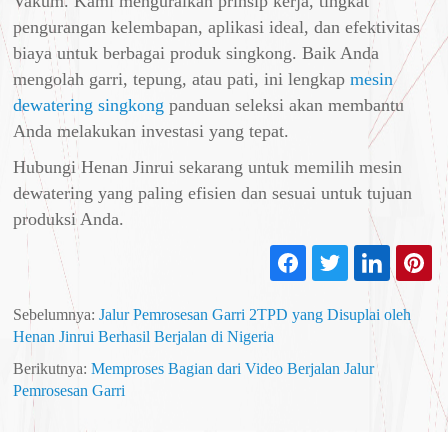
Vakum. Kami menguraikan prinsip kerja, tingkat
pengurangan kelembapan, aplikasi ideal, dan efektivitas
biaya untuk berbagai produk singkong. Baik Anda
mengolah garri, tepung, atau pati, ini lengkap
mesin
dewatering singkong
panduan seleksi akan membantu
Anda melakukan investasi yang tepat.
Hubungi Henan Jinrui sekarang untuk memilih mesin
dewatering yang paling efisien dan sesuai untuk tujuan
produksi Anda.
Sebelumnya:
Jalur Pemrosesan Garri 2TPD yang Disuplai oleh
Henan Jinrui Berhasil Berjalan di Nigeria
Berikutnya:
Memproses Bagian dari Video Berjalan Jalur
Pemrosesan Garri