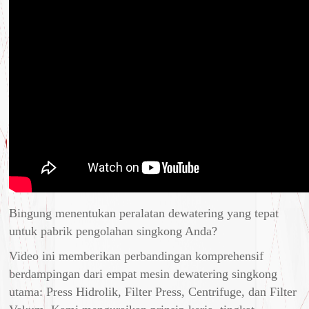
Bingung menentukan peralatan dewatering yang tepat
untuk pabrik pengolahan singkong Anda?
Video ini memberikan perbandingan komprehensif
berdampingan dari empat mesin dewatering singkong
utama: Press Hidrolik, Filter Press, Centrifuge, dan Filter