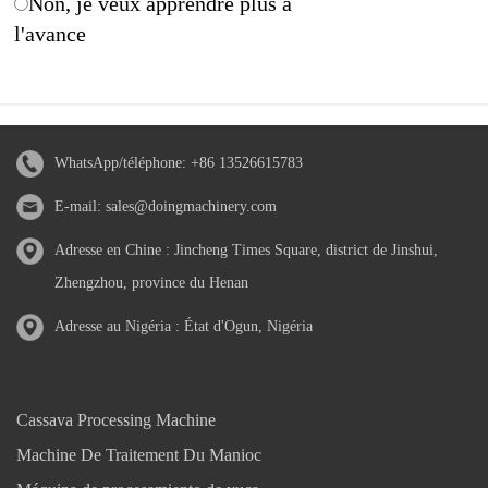
Non, je veux apprendre plus à
l'avance
WhatsApp/téléphone:
+86 13526615783
E-mail:
sales@doingmachinery.com
Adresse en Chine : Jincheng Times Square, district de Jinshui,
Zhengzhou, province du Henan
Adresse au Nigéria : État d'Ogun, Nigéria
Cassava Processing Machine
Machine De Traitement Du Manioc