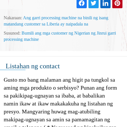
Nakaraan:
Ang garri processing machine na binili ng isang
matandang customer sa Liberia ay naipadala na
Susunod:
Bumili ang mga customer ng Nigerian ng Jinrui garri
processing machine
Listahan ng contact
Gusto mo bang malaman ang higit pa tungkol sa
aming mga produkto o serbisyo? Punan ang form
sa pakikipag-ugnayan sa ibaba, at babalikan
namin ikaw at ikaw makakakuha ng listahan ng
presyo. Mangyaring huwag mag-atubiling
makipag-ugnayan sa amin sa pamamagitan ng