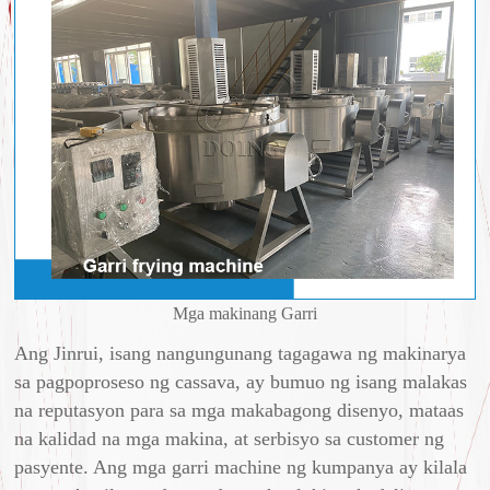
Mga makinang Garri
Ang Jinrui, isang nangungunang tagagawa ng makinarya
sa pagpoproseso ng cassava, ay bumuo ng isang malakas
na reputasyon para sa mga makabagong disenyo, mataas
na kalidad na mga makina, at serbisyo sa customer ng
pasyente. Ang mga garri machine ng kumpanya ay kilala