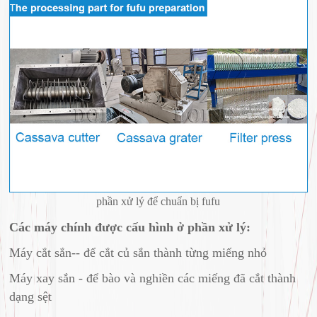
phần xử lý để chuẩn bị fufu
Các máy chính được cấu hình ở phần xử lý:
Máy cắt sắn-- để cắt củ sắn thành từng miếng nhỏ
Máy xay sắn - để bào và nghiền các miếng đã cắt thành
dạng sệt