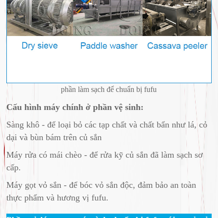
phần làm sạch để chuẩn bị fufu
Cấu hình máy chính ở phần vệ sinh:
Sàng khô - để loại bỏ các tạp chất và chất bẩn như lá, cỏ
dại và bùn bám trên củ sắn
Máy rửa có mái chèo - để rửa kỹ củ sắn đã làm sạch sơ
cấp.
Máy gọt vỏ sắn - để bóc vỏ sắn độc, đảm bảo an toàn
thực phẩm và hương vị fufu.