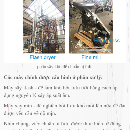
phần sấy khô để chuẩn bị fufu
Các máy chính được cấu hình ở phần xử lý:
Máy sấy flash - để làm khô bột fufu ướt bằng cách áp
dụng nguyên lý sấy áp suất âm.
Máy xay mịn - để nghiền bột fufu khô một lần nữa để đạt
được yêu cầu về độ mịn.
Nhìn chung, việc chuẩn bị fufu được thực hiện tự động