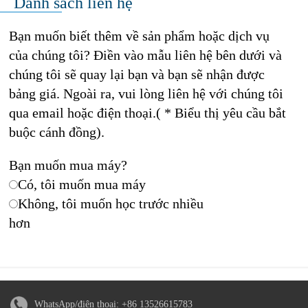
Danh sách liên hệ
Bạn muốn biết thêm về sản phẩm hoặc dịch vụ
của chúng tôi? Điền vào mẫu liên hệ bên dưới và
chúng tôi sẽ quay lại bạn và bạn sẽ nhận được
bảng giá. Ngoài ra, vui lòng liên hệ với chúng tôi
qua email hoặc điện thoại.( * Biểu thị yêu cầu bắt
buộc cánh đồng).
Bạn muốn mua máy?
Có, tôi muốn mua máy
Không, tôi muốn học trước nhiều
hơn
WhatsApp/điện thoại:
+86 13526615783