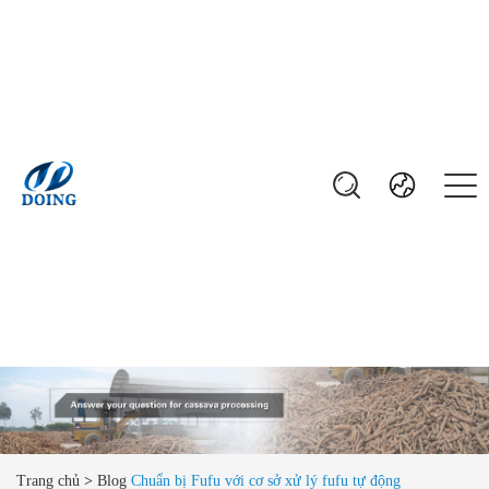
Trang chủ
>
Blog
Chuẩn bị Fufu với cơ sở xử lý fufu tự động