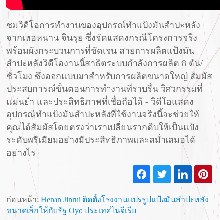
ชมวิดีโอการทำงานของอุปกรณ์ทำแป้งมันสำปะหลัง
จากเหอหนาน จินรุย ซึ่งจัดแสดงกรณีโครงการจริง
พร้อมผังกระบวนการที่ชัดเจน สายการผลิตแป้งมัน
สำปะหลังวิดีโองานนี้สาธิตระบบกำลังการผลิต 8 ตัน/
ชั่วโมง ซึ่งออกแบบมาสำหรับการผลิตขนาดใหญ่ สัมผัส
ประสบการณ์ขั้นตอนการทำงานที่ราบรื่น วิศวกรรมที่
แม่นยำ และประสิทธิภาพที่เชื่อถือได้ - วิดีโอแสดง
อุปกรณ์ทำแป้งมันสำปะหลังที่ใช้งานจริงนี้จะช่วยให้
คุณได้สัมผัสโดยตรงว่าเราเปลี่ยนรากดิบให้เป็นแป้ง
ระดับพรีเมียมอย่างมีประสิทธิภาพและสม่ำเสมอได้
อย่างไร
ก่อนหน้า:
Henan Jinrui ติดตั้งโรงงานแปรรูปแป้งมันสำปะหลัง
ขนาดเล็กให้กับรัฐ Oyo ประเทศไนจีเรีย