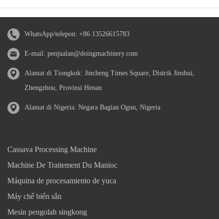
WhatsApp/telepon:
+86 13526615783
E-mail:
penjualan@doingmachinery.com
Alamat di Tiongkok: Jincheng Times Square, Distrik Jinshui,
Zhengzhou, Provinsi Henan
Alamat di Nigeria: Negara Bagian Ogun, Nigeria
Cassava Processing Machine
Machine De Traitement Du Manioc
Máquina de procesamiento de yuca
Máy chế biến sắn
Mesin pengolah singkong