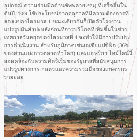
อุปกรณ์ ความร่วมมือด้านซัพพลายเชน) ที่เสร็จสิ้นใน
ต้นปี 2569 ใช้ประโยชน์จากฤดูกาลที่มีความต้องการที่
ลดลงของไตรมาส 1 ขณะเดียวกันก็เปิดตัวโรงงาน
แปรรูปมันสำปะหลังก่อนที่การบริโภคที่เพิ่มขึ้นในช่วง
เทศกาลวันหยุดของไตรมาสที่ 4 จะทำให้มีการปรับปรุง
การดำเนินงาน สำหรับภูมิภาคเช่นเอเชียแปซิฟิก (36%
ของส่วนแบ่งการตลาดทั่วโลก) และแอฟริกา ไทม์ไลน์นี้
สอดคล้องกับความคิดริเริ่มของรัฐบาลที่สนับสนุนการ
แปรรูปทางการเกษตรและความร่วมมือของเกษตรกร
รายย่อย