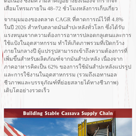
ต่อเนื่อง ซึ่งมีความสำคัญอย่างยิ่งเนื่องจากรากจะ
เสื่อมโทรมภายใน 48–72 ชั่วโมงหลังการเก็บเกี่ยว
จากมุมมองของตลาด CAGR ที่คาดการณ์ไว้ที่ 4.8%
ในปี 2026 สำหรับตลาดมันสำปะหลังทั่วโลก ซึ่งได้รับ
แรงหนุนจากความต้องการอาหารปลอดกลูเตนและการ
ใช้แป้งในอุตสาหกรรม ทำให้เกิดภาพรวมที่เปิดกว้าง
ภายในกลางปี ​​ผู้แปรรูปสามารถเข้าถึงความต้องการที่
เพิ่มขึ้นสำหรับผลิตภัณฑ์จากมันสำปะหลัง เนื่องจาก
ภาคอาหารคิดเป็น 62% ของการใช้มันสำปะหลังแปรรูป
และการใช้งานในอุตสาหกรรม (รวมถึงเอทานอล
ชีวภาพและบรรจุภัณฑ์ที่ย่อยสลายได้ทางชีวภาพ)
เติบโตอย่างรวดเร็ว