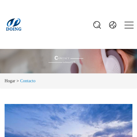
Hogar
>
Contacto