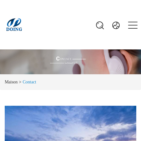
Maison
>
Contact