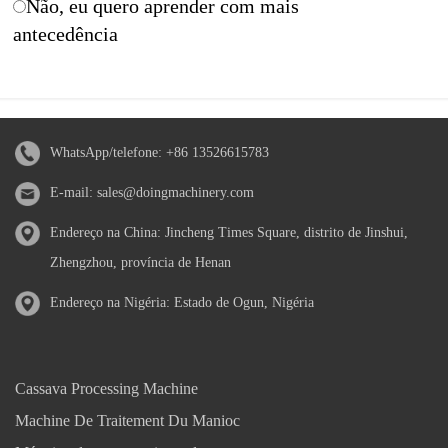
Não, eu quero aprender com mais
antecedência
WhatsApp/telefone:
+86 13526615783
E-mail:
sales@doingmachinery.com
Endereço na China: Jincheng Times Square, distrito de Jinshui,
Zhengzhou, província de Henan
Endereço na Nigéria: Estado de Ogun, Nigéria
Cassava Processing Machine
Machine De Traitement Du Manioc