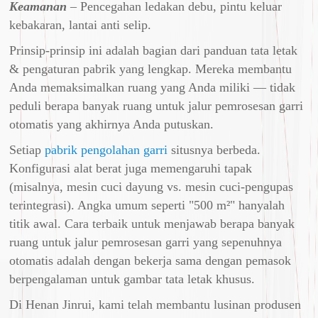
Keamanan
– Pencegahan ledakan debu, pintu keluar
kebakaran, lantai anti selip.
Prinsip-prinsip ini adalah bagian dari panduan tata letak
& pengaturan pabrik yang lengkap. Mereka membantu
Anda memaksimalkan ruang yang Anda miliki — tidak
peduli berapa banyak ruang untuk jalur pemrosesan garri
otomatis yang akhirnya Anda putuskan.
Setiap
pabrik pengolahan garri
situsnya berbeda.
Konfigurasi alat berat juga memengaruhi tapak
(misalnya, mesin cuci dayung vs. mesin cuci-pengupas
terintegrasi). Angka umum seperti "500 m²" hanyalah
titik awal. Cara terbaik untuk menjawab berapa banyak
ruang untuk jalur pemrosesan garri yang sepenuhnya
otomatis adalah dengan bekerja sama dengan pemasok
berpengalaman untuk gambar tata letak khusus.
Di Henan Jinrui, kami telah membantu lusinan produsen