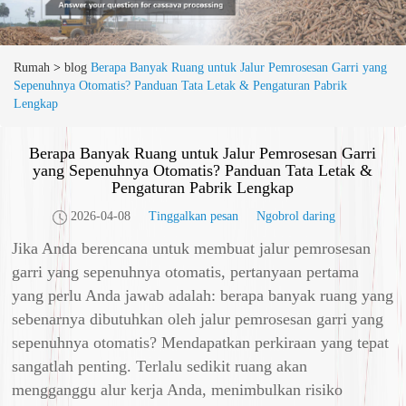
Rumah
>
blog
Berapa Banyak Ruang untuk Jalur Pemrosesan Garri yang
Sepenuhnya Otomatis? Panduan Tata Letak & Pengaturan Pabrik
Lengkap
Berapa Banyak Ruang untuk Jalur Pemrosesan Garri
yang Sepenuhnya Otomatis? Panduan Tata Letak &
Pengaturan Pabrik Lengkap
2026-04-08
Tinggalkan pesan
Ngobrol daring
Jika Anda berencana untuk membuat jalur pemrosesan
garri yang sepenuhnya otomatis, pertanyaan pertama
yang perlu Anda jawab adalah: berapa banyak ruang yang
sebenarnya dibutuhkan oleh jalur pemrosesan garri yang
sepenuhnya otomatis? Mendapatkan perkiraan yang tepat
sangatlah penting. Terlalu sedikit ruang akan
mengganggu alur kerja Anda, menimbulkan risiko