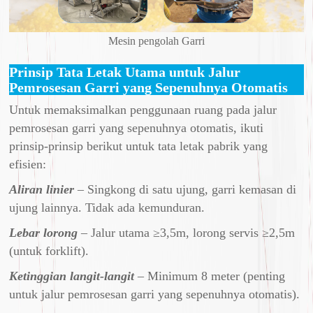
Mesin pengolah Garri
Prinsip Tata Letak Utama untuk Jalur
Pemrosesan Garri yang Sepenuhnya Otomatis
Untuk memaksimalkan penggunaan ruang pada jalur
pemrosesan garri yang sepenuhnya otomatis, ikuti
prinsip-prinsip berikut untuk tata letak pabrik yang
efisien:
Aliran linier
– Singkong di satu ujung, garri kemasan di
ujung lainnya. Tidak ada kemunduran.
Lebar lorong
– Jalur utama ≥3,5m, lorong servis ≥2,5m
(untuk forklift).
Ketinggian langit-langit
– Minimum 8 meter (penting
untuk jalur pemrosesan garri yang sepenuhnya otomatis).