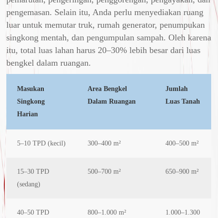
pengemasan. Selain itu, Anda perlu menyediakan ruang
luar untuk memutar truk, rumah generator, penumpukan
singkong mentah, dan pengumpulan sampah. Oleh karena
itu, total luas lahan harus 20–30% lebih besar dari luas
bengkel dalam ruangan.
Masukan
Area Bengkel
Jumlah
Singkong
Dalam Ruangan
Luas Tanah
Harian
5–10 TPD (kecil)
300–400 m²
400–500 m²
15–30 TPD
500–700 m²
650–900 m²
(sedang)
40–50 TPD
800–1.000 m²
1.000–1.300