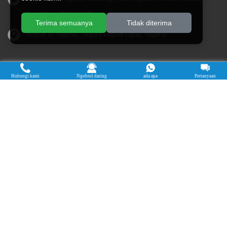
Zhengzhou, Provinsi Henan
Terima semuanya
Tidak diterima
Alamat di Nigeria: Negara Bagian Ogun, Nigeria
Hubungi kami
Ngobrol daring
ada apa
Pertanyaan
Cassava Processing Machine
Machine De Traitement Du Manioc
Máquina de procesamiento de yuca
Máy chế biến sắn
Mesin pengolah singkong
เครื่องแปรรูปมันสำปะหลัง
Máquina de Processamento de Mandioca
Hak Cipta © 2015-2026. Melakukan Kepemilikan - Henan Jinrui Food
Engineering Co., Ltd
| Kebijakan Privasi |
Semua hak dilindungi undang-
undang.
Beberapa konten di situs web ini berasal dari Internet. Jika melanggar hak