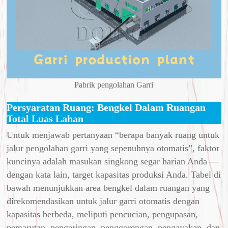
Pabrik pengolahan Garri
Persyaratan Ruang: Bengkel Dalam Ruangan
Total Luas Lahan
Untuk menjawab pertanyaan “berapa banyak ruang untuk
jalur pengolahan garri yang sepenuhnya otomatis”, faktor
kuncinya adalah masukan singkong segar harian Anda —
dengan kata lain, target kapasitas produksi Anda. Tabel di
bawah menunjukkan area bengkel dalam ruangan yang
direkomendasikan untuk jalur garri otomatis dengan
kapasitas berbeda, meliputi pencucian, pengupasan,
pemarutan, pengeringan, penggorengan, pengayakan, dan