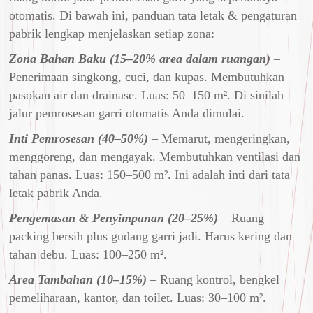
otomatis. Di bawah ini, panduan tata letak & pengaturan
pabrik lengkap menjelaskan setiap zona:
Zona Bahan Baku (15–20% area dalam ruangan)
–
Penerimaan singkong, cuci, dan kupas. Membutuhkan
pasokan air dan drainase. Luas: 50–150 m². Di sinilah
jalur pemrosesan garri otomatis Anda dimulai.
Inti Pemrosesan (40–50%)
– Memarut, mengeringkan,
menggoreng, dan mengayak. Membutuhkan ventilasi dan
tahan panas. Luas: 150–500 m². Ini adalah inti dari tata
letak pabrik Anda.
Pengemasan & Penyimpanan (20–25%)
– Ruang
packing bersih plus gudang garri jadi. Harus kering dan
tahan debu. Luas: 100–250 m².
Area Tambahan (10–15%)
– Ruang kontrol, bengkel
pemeliharaan, kantor, dan toilet. Luas: 30–100 m².