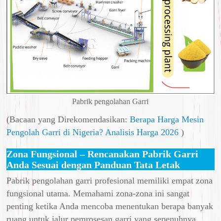
Pabrik pengolahan Garri
(Bacaan yang Direkomendasikan:
Berapa Harga Mesin
Pengolah Garri di Nigeria? Analisis Harga 2026
)
Zona Fungsional – Rencanakan Pabrik Garri
Anda Sesuai dengan Panduan Tata Letak
Pabrik pengolahan garri profesional memiliki empat zona
fungsional utama. Memahami zona-zona ini sangat
penting ketika Anda mencoba menentukan berapa banyak
ruang untuk jalur pemrosesan garri yang sepenuhnya