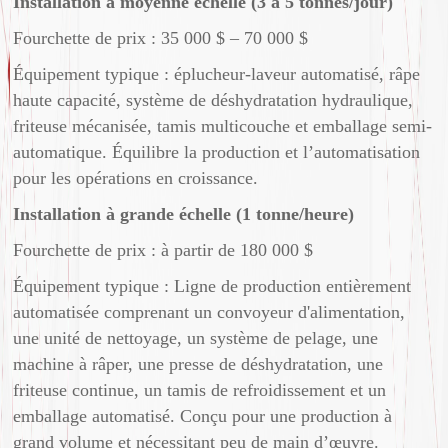
Installation à moyenne échelle (3 à 5 tonnes/jour)
Fourchette de prix : 35 000 $ – 70 000 $
Équipement typique : éplucheur-laveur automatisé, râpe
haute capacité, système de déshydratation hydraulique,
friteuse mécanisée, tamis multicouche et emballage semi-
automatique. Équilibre la production et l’automatisation
pour les opérations en croissance.
Installation à grande échelle (1 tonne/heure)
Fourchette de prix : à partir de 180 000 $
Équipement typique : Ligne de production entièrement
automatisée comprenant un convoyeur d'alimentation,
une unité de nettoyage, un système de pelage, une
machine à râper, une presse de déshydratation, une
friteuse continue, un tamis de refroidissement et un
emballage automatisé. Conçu pour une production à
grand volume et nécessitant peu de main d’œuvre.