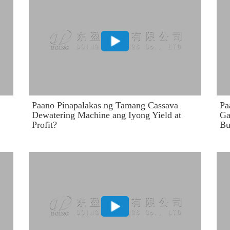
Paano Pinapalakas ng Tamang Cassava
Pa
Dewatering Machine ang Iyong Yield at
Ga
Profit?
Bu