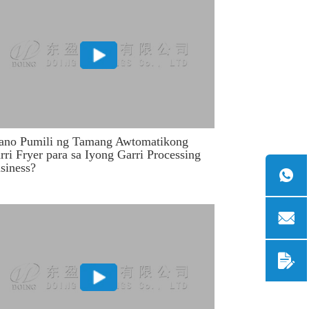
ano Pumili ng Tamang Awtomatikong
rri Fryer para sa Iyong Garri Processing
siness?