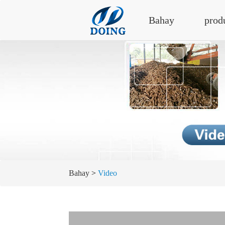
Bahay
prod
Bahay
>
Video