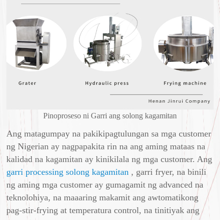
Pinoproseso ni Garri ang solong kagamitan
Ang matagumpay na pakikipagtulungan sa mga customer
ng Nigerian ay nagpapakita rin na ang aming mataas na
kalidad na kagamitan ay kinikilala ng mga customer. Ang
garri processing solong kagamitan
, garri fryer, na binili
ng aming mga customer ay gumagamit ng advanced na
teknolohiya, na maaaring makamit ang awtomatikong
pag-stir-frying at temperatura control, na tinitiyak ang