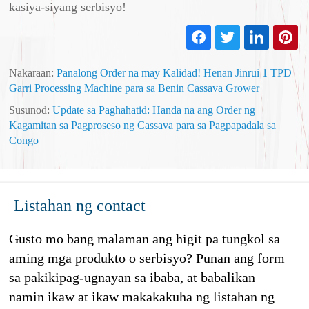
kasiya-siyang serbisyo!
Nakaraan:
Panalong Order na may Kalidad! Henan Jinrui 1 TPD
Garri Processing Machine para sa Benin Cassava Grower
Susunod:
Update sa Paghahatid: Handa na ang Order ng
Kagamitan sa Pagproseso ng Cassava para sa Pagpapadala sa
Congo
Listahan ng contact
Gusto mo bang malaman ang higit pa tungkol sa
aming mga produkto o serbisyo? Punan ang form
sa pakikipag-ugnayan sa ibaba, at babalikan
namin ikaw at ikaw makakakuha ng listahan ng