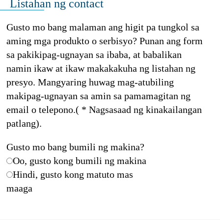
Listahan ng contact
Gusto mo bang malaman ang higit pa tungkol sa
aming mga produkto o serbisyo? Punan ang form
sa pakikipag-ugnayan sa ibaba, at babalikan
namin ikaw at ikaw makakakuha ng listahan ng
presyo. Mangyaring huwag mag-atubiling
makipag-ugnayan sa amin sa pamamagitan ng
email o telepono.( * Nagsasaad ng kinakailangan
patlang).
Gusto mo bang bumili ng makina?
Oo, gusto kong bumili ng makina
Hindi, gusto kong matuto mas
maaga