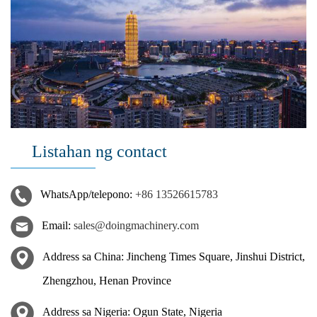
Listahan ng contact
WhatsApp/telepono:
+86 13526615783
Email:
sales@doingmachinery.com
Address sa China: Jincheng Times Square, Jinshui District,
Zhengzhou, Henan Province
Address sa Nigeria: Ogun State, Nigeria