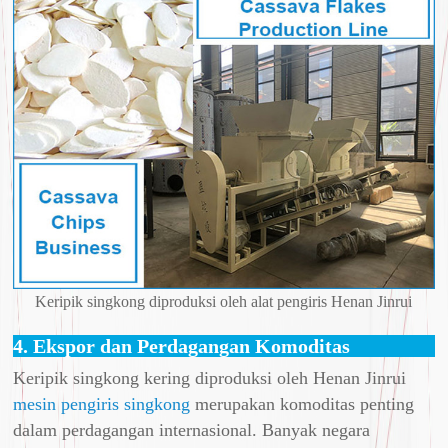
Keripik singkong diproduksi oleh alat pengiris Henan Jinrui
4. Ekspor dan Perdagangan Komoditas
Keripik singkong kering diproduksi oleh Henan Jinrui
mesin pengiris singkong
merupakan komoditas penting
dalam perdagangan internasional. Banyak negara