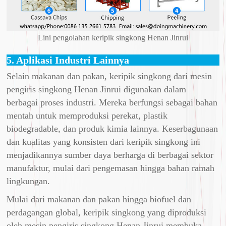
Lini pengolahan keripik singkong Henan Jinrui
5. Aplikasi Industri Lainnya
Selain makanan dan pakan, keripik singkong dari mesin
pengiris singkong Henan Jinrui digunakan dalam
berbagai proses industri. Mereka berfungsi sebagai bahan
mentah untuk memproduksi perekat, plastik
biodegradable, dan produk kimia lainnya. Keserbagunaan
dan kualitas yang konsisten dari keripik singkong ini
menjadikannya sumber daya berharga di berbagai sektor
manufaktur, mulai dari pengemasan hingga bahan ramah
lingkungan.
Mulai dari makanan dan pakan hingga biofuel dan
perdagangan global, keripik singkong yang diproduksi
oleh mesin pengiris singkong Henan Jinrui membuka