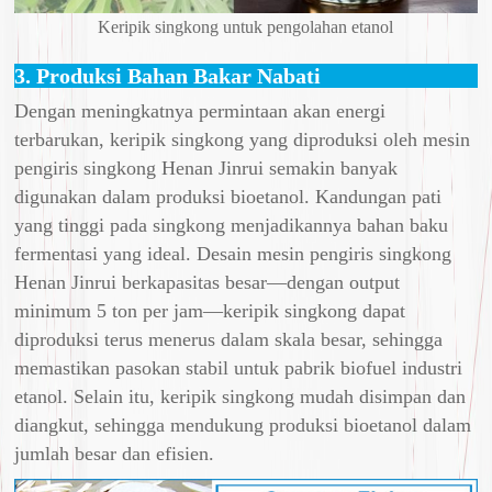
Keripik singkong untuk pengolahan etanol
3. Produksi Bahan Bakar Nabati
Dengan meningkatnya permintaan akan energi
terbarukan, keripik singkong yang diproduksi oleh mesin
pengiris singkong Henan Jinrui semakin banyak
digunakan dalam produksi bioetanol. Kandungan pati
yang tinggi pada singkong menjadikannya bahan baku
fermentasi yang ideal. Desain mesin pengiris singkong
Henan Jinrui berkapasitas besar—dengan output
minimum 5 ton per jam—keripik singkong dapat
diproduksi terus menerus dalam skala besar, sehingga
memastikan pasokan stabil untuk pabrik biofuel industri
etanol. Selain itu, keripik singkong mudah disimpan dan
diangkut, sehingga mendukung produksi bioetanol dalam
jumlah besar dan efisien.