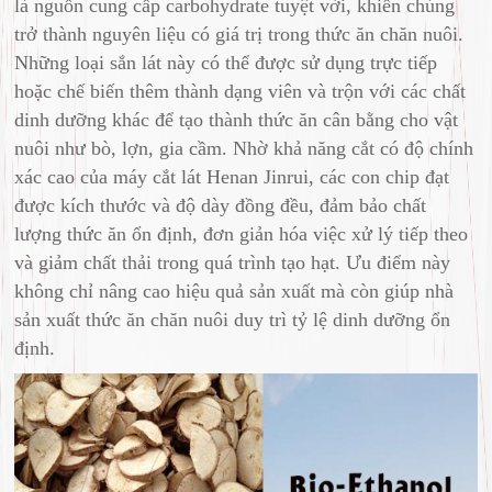
là nguồn cung cấp carbohydrate tuyệt vời, khiến chúng
trở thành nguyên liệu có giá trị trong thức ăn chăn nuôi.
Những loại sắn lát này có thể được sử dụng trực tiếp
hoặc chế biến thêm thành dạng viên và trộn với các chất
dinh dưỡng khác để tạo thành thức ăn cân bằng cho vật
nuôi như bò, lợn, gia cầm. Nhờ khả năng cắt có độ chính
xác cao của máy cắt lát Henan Jinrui, các con chip đạt
được kích thước và độ dày đồng đều, đảm bảo chất
lượng thức ăn ổn định, đơn giản hóa việc xử lý tiếp theo
và giảm chất thải trong quá trình tạo hạt. Ưu điểm này
không chỉ nâng cao hiệu quả sản xuất mà còn giúp nhà
sản xuất thức ăn chăn nuôi duy trì tỷ lệ dinh dưỡng ổn
định.