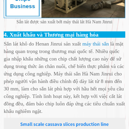
Sắn lát được sản xuất bởi máy thái lát Hà Nam Jinrui
4. Xuất khẩu và Thương mại hàng hóa
Sắn lát khô do Henan Jinrui sản xuất
máy thái sắn
là mặt
hàng quan trọng trong thương mại quốc tế. Nhiều quốc
gia nhập khẩu những con chip chất lượng cao này để sử
dụng trong thức ăn chăn nuôi, chế biến thực phẩm và các
ứng dụng công nghiệp. Máy thái sắn Hà Nam Jinrui cho
phép người vận hành điều chỉnh độ dày lát từ 8 mm đến
30 mm, làm cho sắn lát phù hợp với hầu hết mọi yêu cầu
công nghiệp. Tính linh hoạt này, kết hợp với việc cắt lát
đồng đều, đảm bảo chip luôn đáp ứng các tiêu chuẩn xuất
khẩu nghiêm ngặt.