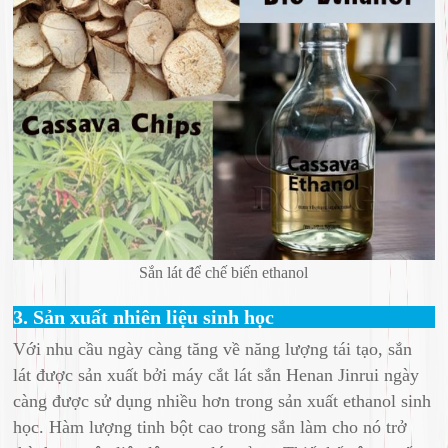
Sắn lát để chế biến ethanol
3. Sản xuất nhiên liệu sinh học
Với nhu cầu ngày càng tăng về năng lượng tái tạo, sắn
lát được sản xuất bởi máy cắt lát sắn Henan Jinrui ngày
càng được sử dụng nhiều hơn trong sản xuất ethanol sinh
học. Hàm lượng tinh bột cao trong sắn làm cho nó trở