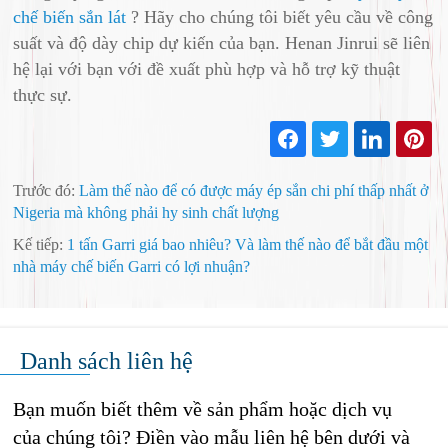
chế biến sắn lát
? Hãy cho chúng tôi biết yêu cầu về công
suất và độ dày chip dự kiến ​​của bạn. Henan Jinrui sẽ liên
hệ lại với bạn với đề xuất phù hợp và hỗ trợ kỹ thuật
thực sự.
Trước đó:
Làm thế nào để có được máy ép sắn chi phí thấp nhất ở
Nigeria mà không phải hy sinh chất lượng
Kế tiếp:
1 tấn Garri giá bao nhiêu? Và làm thế nào để bắt đầu một
nhà máy chế biến Garri có lợi nhuận?
Danh sách liên hệ
Bạn muốn biết thêm về sản phẩm hoặc dịch vụ
của chúng tôi? Điền vào mẫu liên hệ bên dưới và