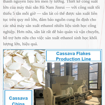
thành nguyên liệu lên men lý tưởng. Thiết kế công suất
lớn của máy thái sắn Hà Nam Jinrui — với công suất tối
thiểu 5 tấn mỗi giờ — sắn lát có thể được sản xuất liên
tục trên quy mô lớn, đảm bảo nguồn cung ổn định cho
các nhà máy sản xuất ethanol nhiên liệu sinh học công
nghiệp. Hơn nữa, sắn lát rất dễ bảo quản và vận chuyển,
hỗ trợ hơn nữa cho việc sản xuất ethanol sinh học khối
lượng lớn, hiệu quả.