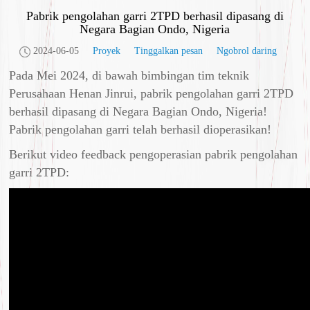
Pabrik pengolahan garri 2TPD berhasil dipasang di
Negara Bagian Ondo, Nigeria
2024-06-05
Proyek
Tinggalkan pesan
Ngobrol daring
Pada Mei 2024, di bawah bimbingan tim teknik
Perusahaan Henan Jinrui, pabrik pengolahan garri 2TPD
berhasil dipasang di Negara Bagian Ondo, Nigeria!
Pabrik pengolahan garri telah berhasil dioperasikan!
Berikut video feedback pengoperasian pabrik pengolahan
garri 2TPD: