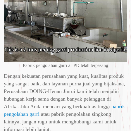
Pabrik pengolahan garri 2TPD telah terpasang
Dengan kekuatan perusahaan yang kuat, kualitas produk
yang sangat baik, dan layanan purna jual yang bijaksana,
Perusahaan DOING-Henan Jinrui kami telah menjalin
hubungan kerja sama dengan banyak pelanggan di
Afrika. Jika Anda mencari yang berkualitas tinggi
pabrik
pengolahan garri
atau pabrik pengolahan singkong
lainnya, jangan ragu untuk menghubungi kami untuk
informasi lebih lanjut.