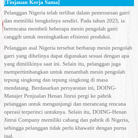
[Tinjauan Kerja Sama]
Pelanggan Nigeria telah terlibat dalam pemrosesan garri
dan memiliki bengkelnya sendiri. Pada tahun 2023, ia
berencana membeli beberapa mesin pengolah garri
canggih untuk meningkatkan efisiensi produksi.
Pelanggan asal Nigeria tersebut berharap mesin pengolah
garri yang dibelinya dapat digunakan sesuai dengan apa
yang dimilikinya saat ini. Selain itu, pelanggan juga
mempertimbangkan untuk menambah mesin pengolah
tepung singkong dan tepung singkong di masa
mendatang. Berdasarkan persyaratan ini, DOING-
Manajer Penjualan Henan Jinrui pergi ke pabrik
pelanggan untuk mengunjungi dan merancang rencana
operasi terperinci untuknya. Selain itu, DOING-Henan
Jinrui Company memiliki cabang dan pabrik di Nigeria,
sehingga pelanggan tidak perlu khawatir dengan purna
jual.