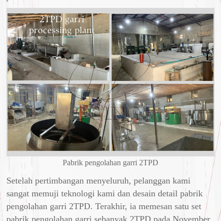
Pabrik pengolahan garri 2TPD
Setelah pertimbangan menyeluruh, pelanggan kami
sangat memuji teknologi kami dan desain detail pabrik
pengolahan garri 2TPD. Terakhir, ia memesan satu set
pabrik pengolahan garri sebanyak 2TPD pada November