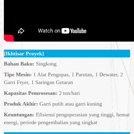
[Ikhtisar Proyek]
Bahan Baku:
Singkong
Tipe Mesin:
1 Alat Pengupas, 1 Parutan, 1 Dewater, 2
Garri Fryer, 1 Saringan Getaran
Kapasitas Pemrosesan:
2 ton/hari
Produk Akhir:
Garri putih atau garri kuning
Keuntungan:
Efisiensi pengoperasian yang tinggi, hemat
energi, periode pengembalian yang singkat