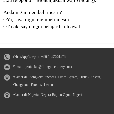
atau telepon.( * Menunjukkan wajib bidang).
Anda ingin membeli mesin?
Ya, saya ingin membeli mesin
Tidak, saya ingin belajar lebih awal
WhatsApp/telepon:
+86 13526615783
E-mail:
penjualan@doingmachinery.com
Alamat di Tiongkok: Jincheng Times Square, Distrik Jinshui,
Zhengzhou, Provinsi Henan
Alamat di Nigeria: Negara Bagian Ogun, Nigeria