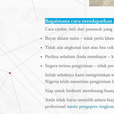
Bagaimana cara mendapatkan a
Cara cerdas: beli dari pemasok yang
Bayar dalam naira – tidak perlu khawa
Tidak ada angkutan laut atau bea cu
Periksa sebelum Anda membayar – ku
Segera terima pengiriman – tidak p
Inilah sebabnya kami mengirimkan t
Nigeria telah menerima pengiriman 
Siap untuk berhenti membuang-buang
Anda tidak harus memilih antara bi
profesional
mesin pengepres singkon