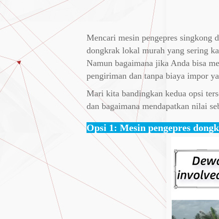
Mencari mesin pengepres singkong d
dongkrak lokal murah yang sering kal
Namun bagaimana jika Anda bisa men
pengiriman dan tanpa biaya impor y
Mari kita bandingkan kedua opsi ter
dan bagaimana mendapatkan nilai se
Opsi 1: Mesin pengepres dongkr