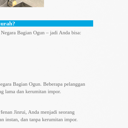
murah?
i Negara Bagian Ogun – jadi Anda bisa:
 Negara Bagian Ogun. Beberapa pelanggan
ng lama dan kerumitan impor.
Henan Jinrui, Anda menjadi seorang
n instan, dan tanpa kerumitan impor.