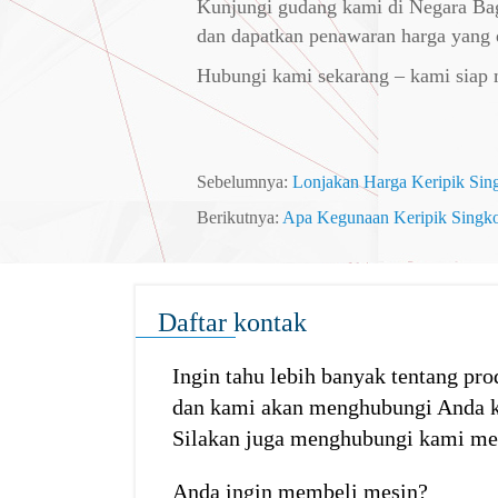
Kunjungi gudang kami di Negara Bagi
dan dapatkan penawaran harga yang 
Hubungi kami sekarang – kami siap 
Sebelumnya:
Lonjakan Harga Keripik Sin
Berikutnya:
Apa Kegunaan Keripik Singko
Daftar kontak
Ingin tahu lebih banyak tentang pro
dan kami akan menghubungi Anda k
Silakan juga menghubungi kami mel
Anda ingin membeli mesin?