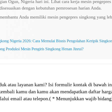
an Ogun, Nigeria hari ini. Lihat cara kerja mesin pengepres
disesuaikan dengan kebutuhan pemrosesan harian Anda.
membantu Anda memiliki mesin pengepres singkong yang leb
gkong Nigeria 2026: Cara Memulai Bisnis Pengolahan Keripik Singk
ng Produksi Mesin Pengiris Singkong Henan Jinrui?
duk atau layanan kami? Isi formulir kontak di bawah in
embali kamu dan kamu akan mendapatkan daftar harga
alui email atau telepon.( * Menunjukkan wajib bidang