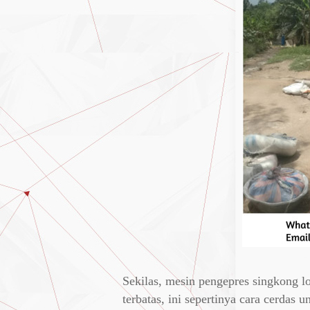
Sekilas, mesin pengepres singkong l
terbatas, ini sepertinya cara cerdas 