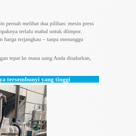
 pernah melihat dua pilihan: mesin press
ampaknya terlalu mahal untuk diimpor.
n harga terjangkau – tanpa menunggu
ngan tepat ke mana uang Anda disalurkan,
ya tersembunyi yang tinggi