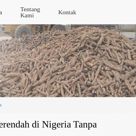
Tentang
a
Kontak
Kami
s
rendah di Nigeria Tanpa