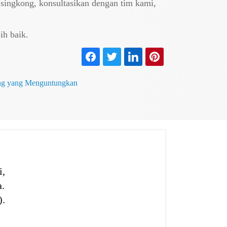
 singkong, konsultasikan dengan tim kami,
ih baik.
ong yang Menguntungkan
i,
.
).