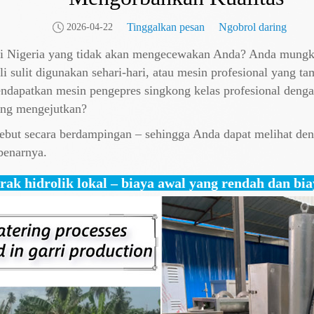
Tinggalkan pesan
Ngobrol daring
2026-04-22
i Nigeria yang tidak akan mengecewakan Anda? Anda mungkin
i sulit digunakan sehari-hari, atau mesin profesional yang t
dapatkan mesin pengepres singkong kelas profesional denga
ang mengejutkan?
sebut secara berdampingan – sehingga Anda dapat melihat de
benarnya.
ak hidrolik lokal – biaya awal yang rendah dan bia