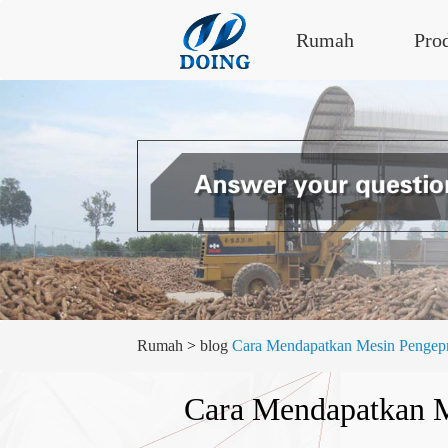
Rumah
Pro
Rumah
>
blog
Cara Mendapatkan Mesin Pengepr
Cara Mendapatkan M