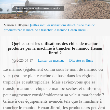
Maison
>
Blogue
Quelles sont les utilisations des chips de manioc
produites par la machine à trancher le manioc Henan Jinrui ?
Quelles sont les utilisations des chips de manioc
produites par la machine à trancher le manioc Henan
Jinrui ?
2026-04-17
Laisser un message
Discutez en ligne
Le manioc (également connu sous le nom de manioc ou
yuca) est une plante-racine de base dans les régions
tropicales et subtropicales. Mais saviez-vous que sa
transformation en chips de manioc sèches et uniformes
peut augmenter considérablement sa valeur marchande ?
Grâce à des équipements avancés tels que la machine à
trancher le manioc Henan Jinrui, les producteurs peuvent