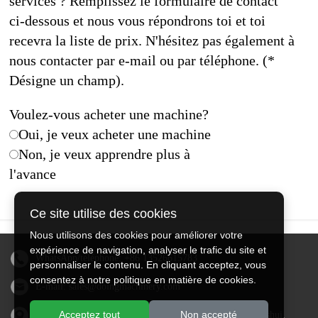
services ? Remplissez le formulaire de contact
ci-dessous et nous vous répondrons toi et toi
recevra la liste de prix. N'hésitez pas également à
nous contacter par e-mail ou par téléphone. (*
Désigne un champ).
Voulez-vous acheter une machine?
Oui, je veux acheter une machine
Non, je veux apprendre plus à
l'avance
Ce site utilise des cookies
Nous utilisons des cookies pour améliorer votre
expérience de navigation, analyser le trafic du site et
WhatsApp/téléphone:
+86 13526615783
personnaliser le contenu. En cliquant acceptez, vous
consentez à notre politique en matière de cookies.
E-mail:
sales@doingmachinery.com
Acceptez tout
Non accepté
Adresse en Chine : Jincheng Times Square, district de Jinshui,