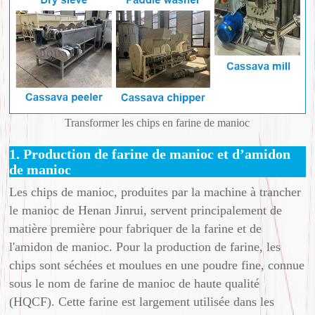
Transformer les chips en farine de manioc
1. Production de farine de manioc et d’amidon
de manioc
Les chips de manioc, produites par la machine à trancher
le manioc de Henan Jinrui, servent principalement de
matière première pour fabriquer de la farine et de
l'amidon de manioc. Pour la production de farine, les
chips sont séchées et moulues en une poudre fine, connue
sous le nom de farine de manioc de haute qualité
(HQCF). Cette farine est largement utilisée dans les