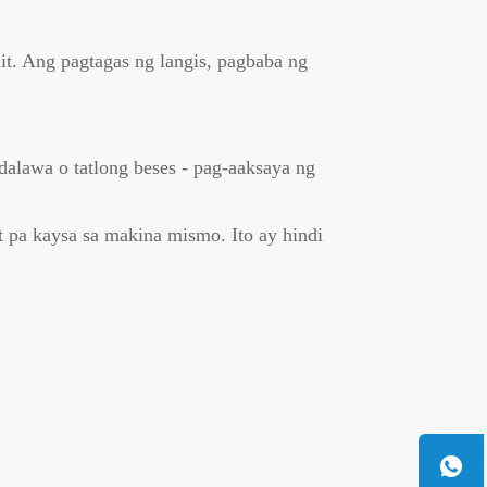
it. Ang pagtagas ng langis, pagbaba ng
alawa o tatlong beses - pag-aaksaya ng
t pa kaysa sa makina mismo. Ito ay hindi