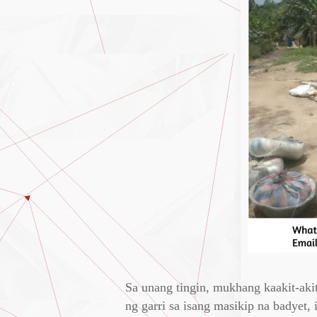
Sa unang tingin, mukhang kaakit-aki
ng garri sa isang masikip na badyet,