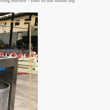
ressing machine – kahit na mas mataas ang