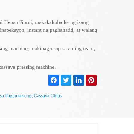
ni Henan Jinrui, makakakuha ka ng isang
inspeksyon, instant na paghahatid, at walang
ssing machine, makipag-usap sa aming team,
assava pressing machine.
sa Pagproseso ng Cassava Chips