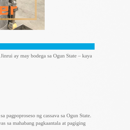
n Jinrui ay may bodega sa Ogun State – kaya
sa pagpoproseso ng cassava sa Ogun State.
was sa mahabang pagkaantala at pagiging