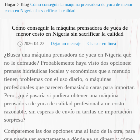
Hogar
>
Blog
Cómo conseguir la máquina prensadora de yuca de menor
costo en Nigeria sin sacrificar la calidad
Cómo conseguir la máquina prensadora de yuca de
menor costo en Nigeria sin sacrificar la calidad
2026-04-22
Dejar un mensaje
Chatear en línea
¿Busca una máquina prensadora de yuca en Nigeria que
no le defraude? Probablemente haya visto dos opciones:
prensas hidráulicas locales y económicas que a menudo
tienen problemas con el uso diario, o máquinas
profesionales que parecen demasiado caras para importar.
Pero, ¿qué pasaría si pudiera obtener una máquina
prensadora de yuca de calidad profesional a un costo
razonable, sin esperas de envío ni tarifas de importación
sorpresa?
Comparemos las dos opciones una al lado de la otra, para
que pueda ver exactamente a dónde va su dinero y cómo