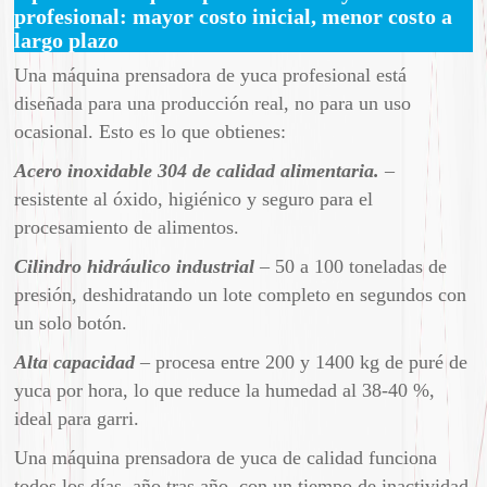
profesional: mayor costo inicial, menor costo a
largo plazo
Una máquina prensadora de yuca profesional está
diseñada para una producción real, no para un uso
ocasional. Esto es lo que obtienes:
Acero inoxidable 304 de calidad alimentaria.
–
resistente al óxido, higiénico y seguro para el
procesamiento de alimentos.
Cilindro hidráulico industrial
– 50 a 100 toneladas de
presión, deshidratando un lote completo en segundos con
un solo botón.
Alta capacidad
– procesa entre 200 y 1400 kg de puré de
yuca por hora, lo que reduce la humedad al 38-40 %,
ideal para garri.
Una máquina prensadora de yuca de calidad funciona
todos los días, año tras año, con un tiempo de inactividad