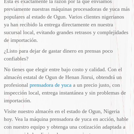
Esta es exactamente la razón por la que enviamos
previamente nuestras máquinas procesadoras de yuca más
populares al estado de Ogun. Varios clientes nigerianos
ya han recibido la entrega directamente en nuestra
sucursal local, evitando grandes retrasos y complejidades
de importación.
¿Listo para dejar de gastar dinero en prensas poco
confiables?
No tienes que elegir entre bajo costo y calidad. Con el
almacén estatal de Ogun de Henan Jinrui, obtendrá un
profesional
prensadora de yuca
a un precio justo, con
inspección local, entrega instantánea y sin problemas de
importación.
Visite nuestro almacén en el estado de Ogun, Nigeria
hoy. Vea la máquina prensadora de yuca en acción, hable
con nuestro equipo y obtenga una cotización adaptada a