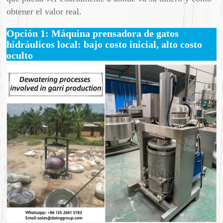
obtener el valor real.
Opción 1: Máquina prensadora de gatos
hidráulicos local: bajo costo inicial, alto costo
oculto