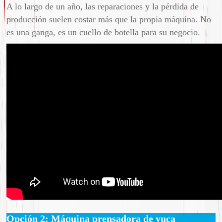
A lo largo de un año, las reparaciones y la pérdida de
producción suelen costar más que la propia máquina. No
es una ganga, es un cuello de botella para su negocio.
Opción 2: Máquina prensadora de yuca