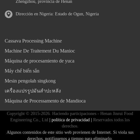
Zhengzhou, provincia de Henan
Dirección en Nigeria: Estado de Ogun, Nigeria
Cassava Processing Machine
Machine De Traitement Du Manioc
Máquina de procesamiento de yuca
Máy chế biến sắn
Mesin pengolah singkong
เครื่องแปรรูปมันสำปะหลัง
Máquina de Processamento de Mandioca
Copyright © 2015-2026. Haciendo participaciones - Henan Jinrui Food
Engineering Co., Ltd
| política de privacidad |
Reservados todos los
derechos.
Algunos contenidos de este sitio web provienen de Internet. Si viola sus
derechos, notifíquenos a tiempo para eliminarlo.