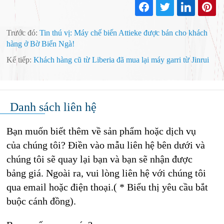
Trước đó:
Tin thú vị: Máy chế biến Attieke được bán cho khách
hàng ở Bờ Biển Ngà!
Kế tiếp:
Khách hàng cũ từ Liberia đã mua lại máy garri từ Jinrui
Danh sách liên hệ
Bạn muốn biết thêm về sản phẩm hoặc dịch vụ
của chúng tôi? Điền vào mẫu liên hệ bên dưới và
chúng tôi sẽ quay lại bạn và bạn sẽ nhận được
bảng giá. Ngoài ra, vui lòng liên hệ với chúng tôi
qua email hoặc điện thoại.( * Biểu thị yêu cầu bắt
buộc cánh đồng).