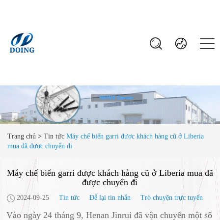
Trang chủ
>
Tin tức
Máy chế biến garri được khách hàng cũ ở Liberia
mua đã được chuyển đi
Máy chế biến garri được khách hàng cũ ở Liberia mua đã
được chuyển đi
2024-09-25
Tin tức
Để lại tin nhắn
Trò chuyện trực tuyến
Vào ngày 24 tháng 9, Henan Jinrui đã vận chuyển một số