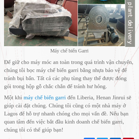
Máy chế biến Garri
Để giữ cho máy móc an toàn trong quá trình vận chuyển,
chúng tôi bọc máy chế biến garri bằng nhựa bảo vệ để
tránh bụi bẩn. Tất cả các phụ tùng thay thế được đóng
gói trong hộp gỗ chắc chắn để tránh hư hỏng.
Một khi
máy chế biến garri
đến Liberia, Henan Jinrui sẽ
giúp cài đặt chúng. Chúng tôi cũng có một nhà máy ở
Lagos để hỗ trợ nhanh chóng cho mọi vấn đề. Nếu bạn
quan tâm đến việc bắt đầu kinh doanh chế biến garri,
chúng tôi có thể giúp bạn!