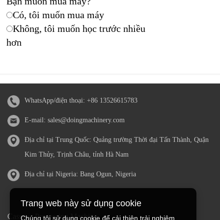
Bạn muốn mua máy?
Có, tôi muốn mua máy
Không, tôi muốn học trước nhiều
hơn
WhatsApp/điện thoại:
+86 13526615783
E-mail:
sales@doingmachinery.com
Địa chỉ tại Trung Quốc: Quảng trường Thời đại Tấn Thành, Quận
Kim Thủy, Trịnh Châu, tỉnh Hà Nam
Địa chỉ tại Nigeria: Bang Ogun, Nigeria
Trang web này sử dụng cookie
Cassava Processing Machine
Chúng tôi sử dụng cookie để cải thiện trải nghiệm