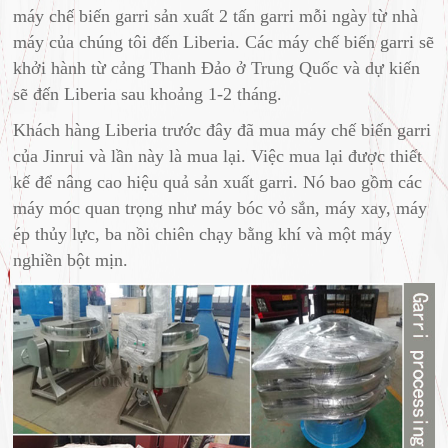
máy chế biến garri sản xuất 2 tấn garri mỗi ngày từ nhà
máy của chúng tôi đến Liberia. Các máy chế biến garri sẽ
khởi hành từ cảng Thanh Đảo ở Trung Quốc và dự kiến ​​
sẽ đến Liberia sau khoảng 1-2 tháng.
Khách hàng Liberia trước đây đã mua máy chế biến garri
của Jinrui và lần này là mua lại. Việc mua lại được thiết
kế để nâng cao hiệu quả sản xuất garri. Nó bao gồm các
máy móc quan trọng như máy bóc vỏ sắn, máy xay, máy
ép thủy lực, ba nồi chiên chạy bằng khí và một máy
nghiền bột mịn.