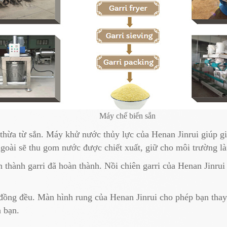
Máy chế biến sắn
 thừa từ sắn. Máy khử nước thủy lực của Henan Jinrui giúp
goài sẽ thu gom nước được chiết xuất, giữ cho môi trường là
hành garri đã hoàn thành. Nồi chiên garri của Henan Jinrui
ồng đều. Màn hình rung của Henan Jinrui cho phép bạn thay 
a bạn.