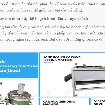
i có lợi nhuận đòi hỏi phải lập kế hoạch cẩn thận, thiết bị 
 bốn bước chính sau để giúp bạn bắt đầu dễ dàng.
uy mô nhỏ: Lập kế hoạch khởi đầu và ngân sách
ng bắt đầu từ quy mô nhỏ với việc lập kế hoạch ngân sách cẩ
 này đòi hỏi vốn thấp hơn và cho phép bạn học hỏi trước khi
ành trong ngân sách của bạn. Bắt đầu với những gì bạn có đủ 