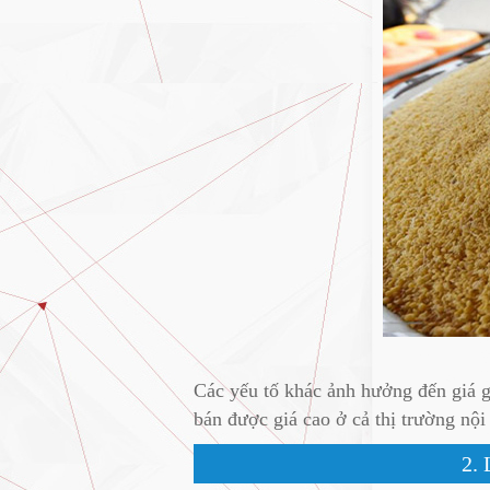
Các yếu tố khác ảnh hưởng đến giá ga
bán được giá cao ở cả thị trường nội
2. 