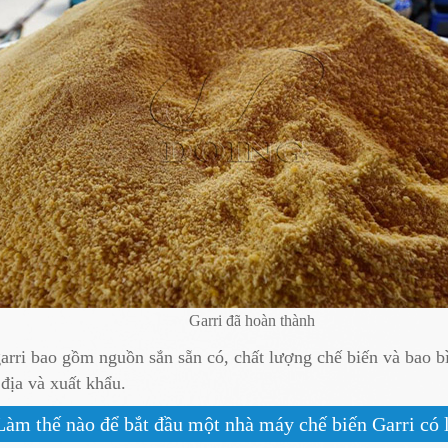
Garri đã hoàn thành
rri bao gồm nguồn sắn sẵn có, chất lượng chế biến và bao bì.
 địa và xuất khẩu.
Làm thế nào để bắt đầu một nhà máy chế biến Garri có 