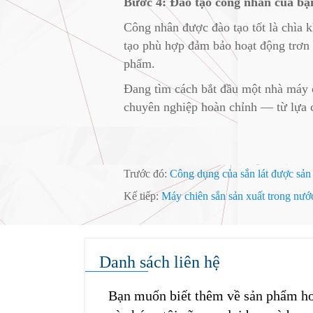
Bước 4: Đào tạo công nhân của bạ
Công nhân được đào tạo tốt là chìa 
tạo phù hợp đảm bảo hoạt động trơn tr
phẩm.
Đang tìm cách bắt đầu một nhà máy ch
chuyên nghiệp hoàn chỉnh — từ lựa c
Trước đó:
Công dụng của sắn lát được sản 
Kế tiếp:
Máy chiên sắn sản xuất trong nước
Danh sách liên hệ
Bạn muốn biết thêm về sản phẩm hoặ