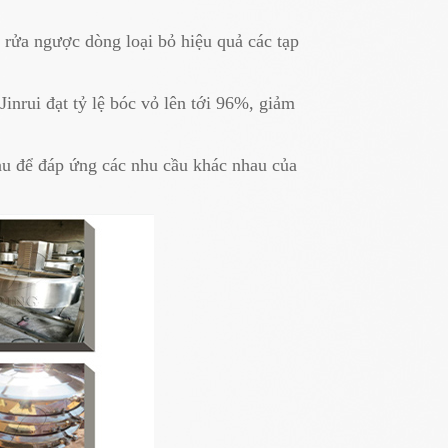
c rửa ngược dòng loại bỏ hiệu quả các tạp
nrui đạt tỷ lệ bóc vỏ lên tới 96%, giảm
au để đáp ứng các nhu cầu khác nhau của