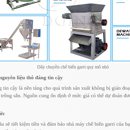
Dây chuyền chế biến garri quy mô nhỏ
guyên liệu thô đáng tin cậy
 tin cậy là nền tảng cho quá trình sản xuất không bị gián đo
 trồng sắn. Nguồn cung ổn định ở mức giá có thể dự đoán đượ
ước
ầu sẽ tiết kiệm tiền và đảm bảo nhà máy chế biến garri của b