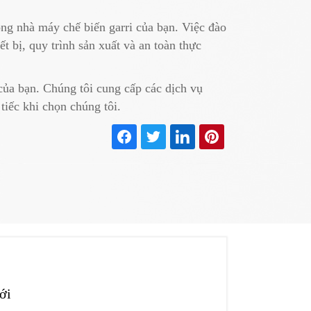
ong nhà máy chế biến garri của bạn. Việc đào
t bị, quy trình sản xuất và an toàn thực
của bạn. Chúng tôi cung cấp các dịch vụ
iếc khi chọn chúng tôi.
ới