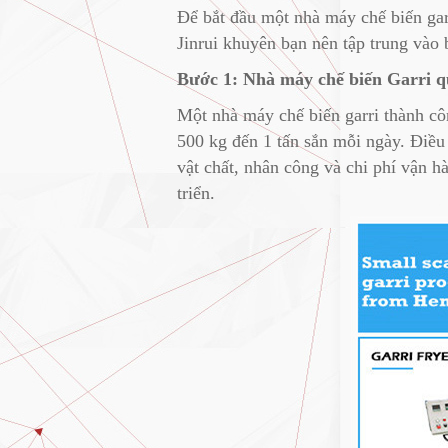
Để bắt đầu một nhà máy chế biến garr
Jinrui khuyên bạn nên tập trung vào
Bước 1: Nhà máy chế biến Garri q
Một nhà máy chế biến garri thành cô
500 kg đến 1 tấn sắn mỗi ngày. Điều
vật chất, nhân công và chi phí vận h
triển.