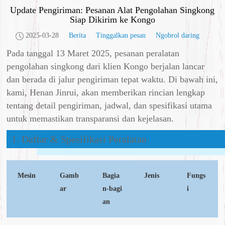
Update Pengiriman: Pesanan Alat Pengolahan Singkong
Siap Dikirim ke Kongo
2025-03-28
Berita
Tinggalkan pesan
Ngobrol daring
Pada tanggal 13 Maret 2025, pesanan peralatan
pengolahan singkong dari klien Kongo berjalan lancar
dan berada di jalur pengiriman tepat waktu. Di bawah ini,
kami, Henan Jinrui, akan memberikan rincian lengkap
tentang detail pengiriman, jadwal, dan spesifikasi utama
untuk memastikan transparansi dan kejelasan.
1. Daftar & Spesifikasi Peralatan
Mesin
Gamb
Bagia
Jenis
Fungs
ar
n-bagi
i
an