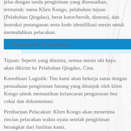
jelas dengan tanda pengiriman yang disesuaikan,
termasuk: nama Klien Kongo, pelabuhan tujuan
(Pelabuhan Qingdao), berat kotor/bersih, dimensi, dan
instruksi penanganan serta kode identifikasi mesin untuk
memudahkan pelacakan.
3. Pengaturan Transportasi
Tujuan: Seperti yang diminta, semua mesin ubi kayu
akan dikirim ke Pelabuhan Qingdao, Cina.
Koordinasi Logistik: Tim kami akan bekerja sama dengan
perusahaan pengiriman barang yang ditunjuk oleh klien
Kongo untuk memastikan kelancaran pengurusan bea
cukai dan dokumentasi.
Pembaruan Pelacakan: Klien Kongo akan menerima
rincian pelacakan waktu nyata setelah pengiriman
berangkat dari fasilitas kami.