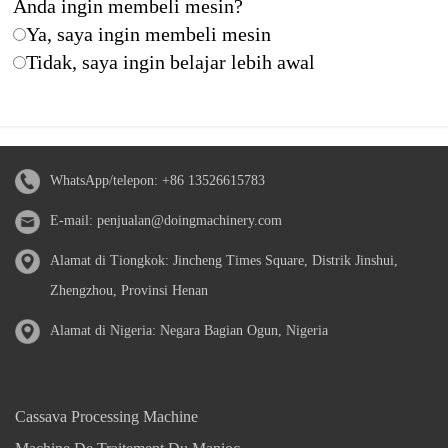
Anda ingin membeli mesin?
Ya, saya ingin membeli mesin
Tidak, saya ingin belajar lebih awal
WhatsApp/telepon:
+86 13526615783
E-mail:
penjualan@doingmachinery.com
Alamat di Tiongkok: Jincheng Times Square, Distrik Jinshui,
Zhengzhou, Provinsi Henan
Alamat di Nigeria: Negara Bagian Ogun, Nigeria
Cassava Processing Machine