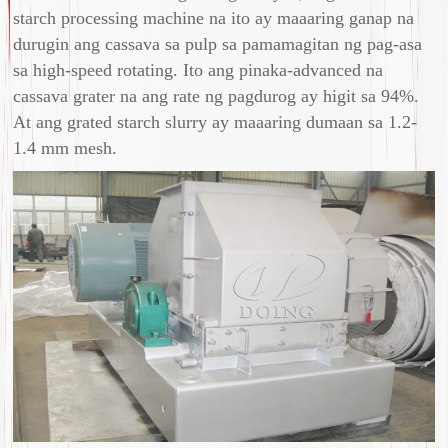
starch processing machine na ito ay maaaring ganap na
durugin ang cassava sa pulp sa pamamagitan ng pag-asa
sa high-speed rotating. Ito ang pinaka-advanced na
cassava grater na ang rate ng pagdurog ay higit sa 94%.
At ang grated starch slurry ay maaaring dumaan sa 1.2-
1.4 mm mesh.