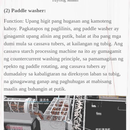
(2) Paddle washer:
Function: Upang higit pang hugasan ang kamoteng
kahoy. Pagkatapos ng paglilinis, ang paddle washer ay
ginagamit upang alisin ang putik, balat at iba pang mga
dumi mula sa cassava tubers, at kailangan ng tubig. Ang
cassava starch processing machine na ito ay gumagamit
ng countercurrent washing principle, sa pamamagitan ng
epekto ng paddle rotating, ang cassava tubers ay
dumadaloy sa kabaligtaran na direksyon laban sa tubig,
na ginagawang ganap ang paghuhugas at mabisang
maalis ang buhangin at putik.