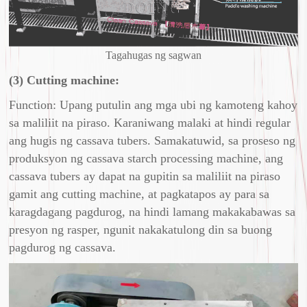
Tagahugas ng sagwan
(3) Cutting machine:
Function: Upang putulin ang mga ubi ng kamoteng kahoy
sa maliliit na piraso. Karaniwang malaki at hindi regular
ang hugis ng cassava tubers. Samakatuwid, sa proseso ng
produksyon ng cassava starch processing machine, ang
cassava tubers ay dapat na gupitin sa maliliit na piraso
gamit ang cutting machine, at pagkatapos ay para sa
karagdagang pagdurog, na hindi lamang makakabawas sa
presyon ng rasper, ngunit nakakatulong din sa buong
pagdurog ng cassava.