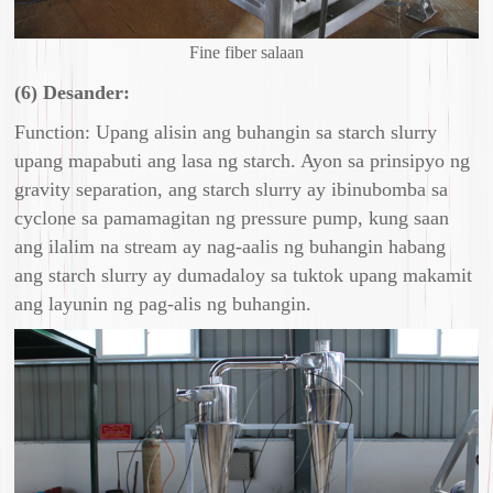
Fine fiber salaan
(6) Desander:
Function: Upang alisin ang buhangin sa starch slurry
upang mapabuti ang lasa ng starch. Ayon sa prinsipyo ng
gravity separation, ang starch slurry ay ibinubomba sa
cyclone sa pamamagitan ng pressure pump, kung saan
ang ilalim na stream ay nag-aalis ng buhangin habang
ang starch slurry ay dumadaloy sa tuktok upang makamit
ang layunin ng pag-alis ng buhangin.