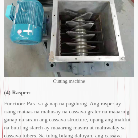
Cutting machine
(4) Rasper:
Function: Para sa ganap na pagdurog. Ang rasper ay
isang mataas na mahusay na cassava grater na maaaring
ganap na sirain ang cassava structure, upang ang maliliit
na butil ng starch ay maaaring masira at mahiwalay sa
cassava tubers. Sa tubig bilang daluyan, ang cassava