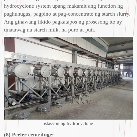
hydrocyclone system upang makamit ang function ng
paghuhugas, pagpino at pag-concentrate ng starch slurry.
Ang ginawang likido pagkatapos ng prosesong ito ay
tinatawag na starch milk, na puro at puti.
istasyon ng hydrocyclone
(8) Peeler centrifuge: