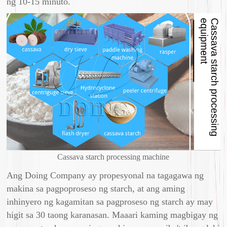
ng 10-15 minuto.
Cassava starch processing machine
Ang Doing Company ay propesyonal na tagagawa ng
makina sa pagpoproseso ng starch, at ang aming
inhinyero ng kagamitan sa pagproseso ng starch ay may
higit sa 30 taong karanasan. Maaari kaming magbigay ng