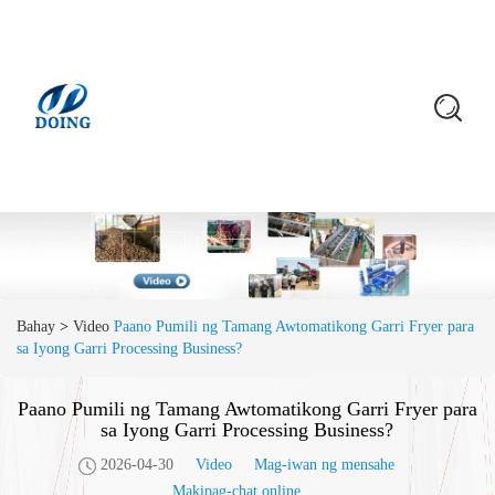
Bahay
>
Video
Paano Pumili ng Tamang Awtomatikong Garri Fryer para
sa Iyong Garri Processing Business?
Paano Pumili ng Tamang Awtomatikong Garri Fryer para
sa Iyong Garri Processing Business?
2026-04-30
Video
Mag-iwan ng mensahe
Makipag-chat online