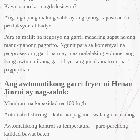
Kaya paano ka magdedesisyon?
Ang mga pangunahing salik ay ang iyong kapasidad sa
produksyon at badyet.
Para sa maliit na negosyo ng garri, maaaring sapat na ang
manu-manong pagprito. Ngunit para sa komersyal na
pagproseso ng garri na may mas malalaking volume, ang
isang awtomatikong garri fryer ang pinakamainam na
pagpipilian.
Ang awtomatikong garri fryer ni Henan
Jinrui ay nag-aalok:
Minimum na kapasidad na 100 kg/h
Automated stirring – kahit na pag-init, walang nasusunog
Awtomatikong kontrol sa temperatura – pare-parehong
kalidad bawat batch