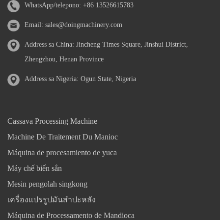
WhatsApp/telepono:
+86 13526615783
Email:
sales@doingmachinery.com
Address sa China: Jincheng Times Square, Jinshui District,
Zhengzhou, Henan Province
Address sa Nigeria: Ogun State, Nigeria
Cassava Processing Machine
Machine De Traitement Du Manioc
Máquina de procesamiento de yuca
Máy chế biến sắn
Mesin pengolah singkong
เครื่องแปรรูปมันสำปะหลัง
Máquina de Processamento de Mandioca