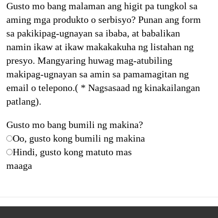
Gusto mo bang malaman ang higit pa tungkol sa
aming mga produkto o serbisyo? Punan ang form
sa pakikipag-ugnayan sa ibaba, at babalikan
namin ikaw at ikaw makakakuha ng listahan ng
presyo. Mangyaring huwag mag-atubiling
makipag-ugnayan sa amin sa pamamagitan ng
email o telepono.( * Nagsasaad ng kinakailangan
patlang).
Gusto mo bang bumili ng makina?
Oo, gusto kong bumili ng makina
Hindi, gusto kong matuto mas
maaga