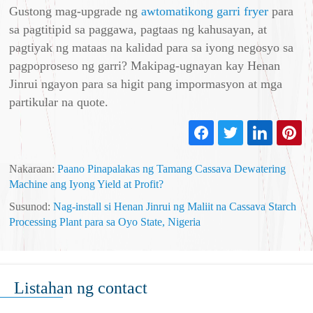
Gustong mag-upgrade ng
awtomatikong garri fryer
para
sa pagtitipid sa paggawa, pagtaas ng kahusayan, at
pagtiyak ng mataas na kalidad para sa iyong negosyo sa
pagpoproseso ng garri? Makipag-ugnayan kay Henan
Jinrui ngayon para sa higit pang impormasyon at mga
partikular na quote.
Nakaraan:
Paano Pinapalakas ng Tamang Cassava Dewatering
Machine ang Iyong Yield at Profit?
Susunod:
Nag-install si Henan Jinrui ng Maliit na Cassava Starch
Processing Plant para sa Oyo State, Nigeria
Listahan ng contact