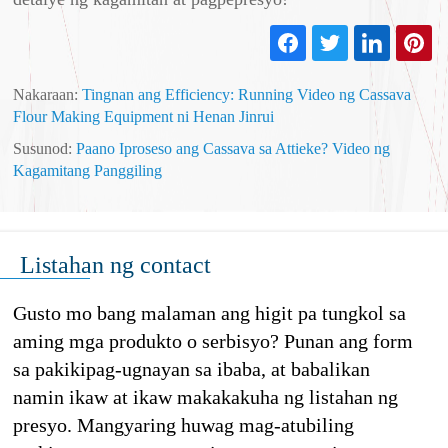
Nakaraan:
​Tingnan ang Efficiency: Running Video ng Cassava
Flour Making Equipment ni Henan Jinrui
Susunod:
Paano Iproseso ang Cassava sa Attieke? Video ng
Kagamitang Panggiling
Listahan ng contact
Gusto mo bang malaman ang higit pa tungkol sa
aming mga produkto o serbisyo? Punan ang form
sa pakikipag-ugnayan sa ibaba, at babalikan
namin ikaw at ikaw makakakuha ng listahan ng
presyo. Mangyaring huwag mag-atubiling