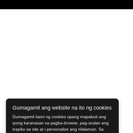
Gumagamit ang website na ito ng cookies
Gumagamit kami ng cookies upang mapabuti ang
iyong karanasan sa pagba-browse, pag-aralan ang
trapiko sa site at i-personalize ang nilalaman. Sa