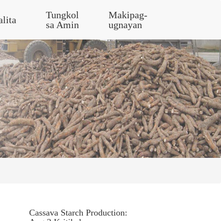
Tungkol
Makipag-
alita
sa Amin
ugnayan
Cassava Starch Production: