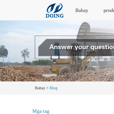
Bahay
prod
Bahay
>
Blog
Mga tag