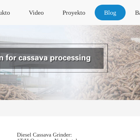
ukto
Video
Proyekto
Blog
B
Diesel Cassava Grinder: