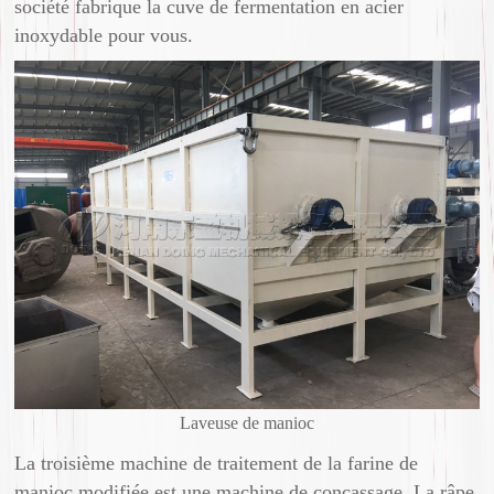
société fabrique la cuve de fermentation en acier
inoxydable pour vous.
Laveuse de manioc
La troisième machine de traitement de la farine de
manioc modifiée est une machine de concassage. La râpe