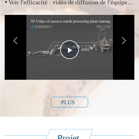
•
​Voir l'efficacité : vidéo de diffusion de l'équipement de fabrication de farine de manioc de Henan Jinrui
Play
Video
PLUS
Projet