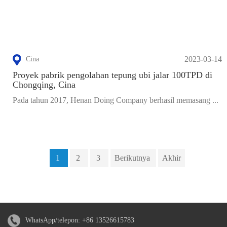
2023-03-14
Cina
Proyek pabrik pengolahan tepung ubi jalar 100TPD di
Chongqing, Cina
Pada tahun 2017, Henan Doing Company berhasil memasang ...
1
2
3
Berikutnya
Akhir
WhatsApp/telepon:
+86 13526615783