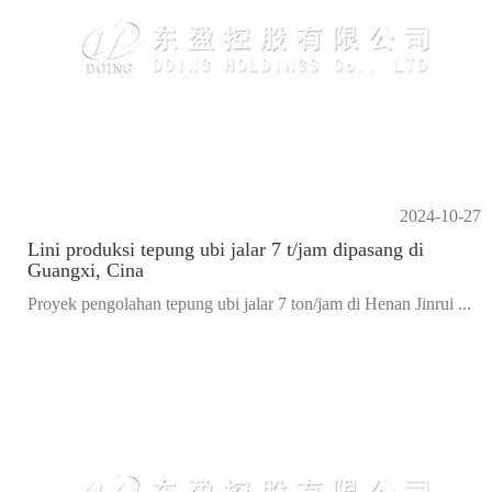
2024-10-27
Lini produksi tepung ubi jalar 7 t/jam dipasang di
Guangxi, Cina
Proyek pengolahan tepung ubi jalar 7 ton/jam di Henan Jinrui ...