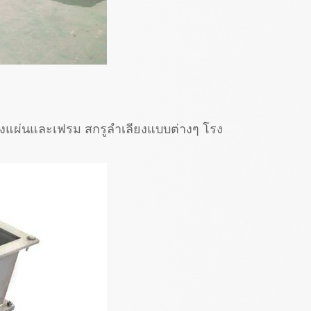
งกรองแผ่นและเฟรม สกรูลำเลียงแบบต่างๆ โรง