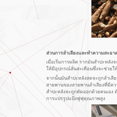
ส่วนการลำเลียงและทำความสะอา
เมื่อเริ่มการผลิต รากมันสำปะหลั
ให้มีอุปกรณ์สั่นสะเทือนซึ่งจะช่วยให้
จากนั้นมันสำปะหลังสดจะถูกลำเลียง
สายพานของสายพานลำเลียงที่มีความ
สำปะหลังจะถูกตัดออกด้วยตนเอง ด
การแปรรูปแป้งฟูฟุคุณภาพสูง