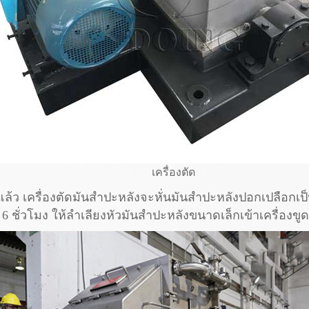
เครื่องตัด
้ว เครื่องตัดมันสำปะหลังจะหั่นมันสำปะหลังปอกเปลือกเป็นช
ั่วโมง ให้ลำเลียงหัวมันสำปะหลังขนาดเล็กเข้าเครื่องข