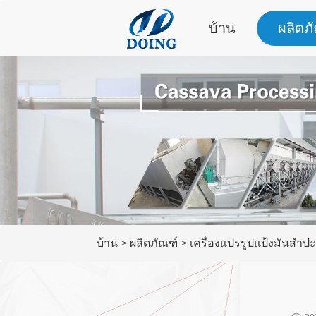
บ้าน
ผลิตภ
บ้าน
>
ผลิตภัณฑ์
>
เครื่องแปรรูปแป้งมันสำปะ