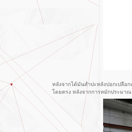
หลังจากได้มันสำปะหลังปอกเปลือกแล
โดยตรง หลังจากการหมักประมาณ 6 ช