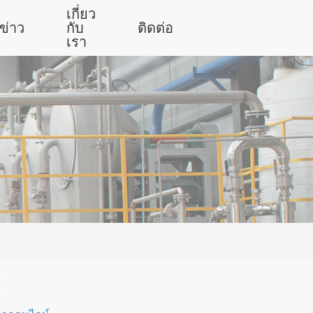
เกี่ยว
ข่าว
กับ
ติดต่อ
เรา