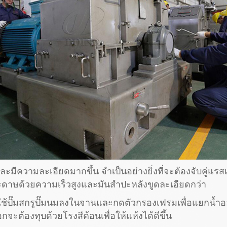
ละมีความละเอียดมากขึ้น จำเป็นอย่างยิ่งที่จะต้องจับคู่แรสเป
ะดาษด้วยความเร็วสูงและมันสำปะหลังขูดละเอียดกว่า
ล้ว ใช้ปั๊มสกรูปั๊มนมลงในจานและกดตัวกรองเฟรมเพื่อแยกน้ำ
ะต้องทุบด้วยโรงสีค้อนเพื่อให้แห้งได้ดีขึ้น