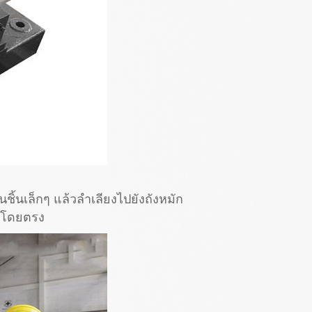
ิ้นเล็กๆ แล้วลำเลียงไปยังถังหมัก
ูดโดยตรง