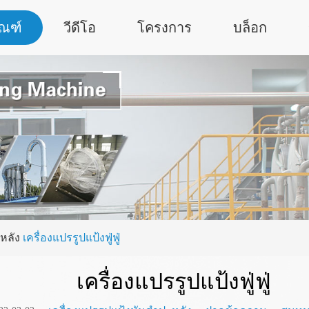
ัณฑ์
วีดีโอ
โครงการ
บล็อก
หลัง
เครื่องแปรรูปแป้งฟู่ฟู่
เครื่องแปรรูปแป้งฟู่ฟู่