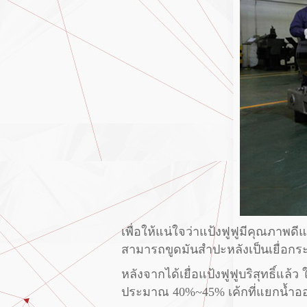
เพื่อให้แน่ใจว่าแป้งฟูฟูมีคุณภาพดีแ
สามารถขูดมันสำปะหลังเป็นเยื่อกร
หลังจากได้เยื่อแป้งฟูฟูบริสุทธิ์แ
ประมาณ 40%~45% เค้กที่แยกน้ำออกจ