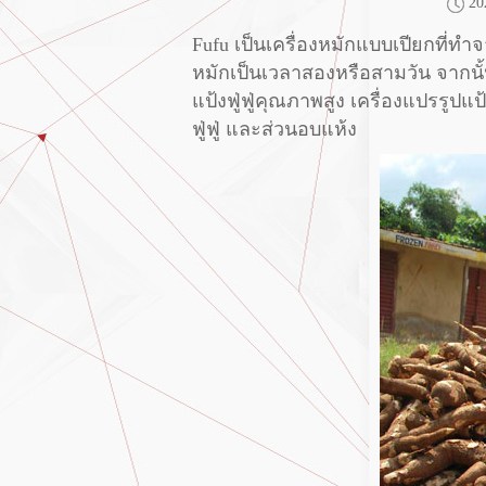
20
Fufu เป็นเครื่องหมักแบบเปียกที่ท
หมักเป็นเวลาสองหรือสามวัน จากนั้น
แป้งฟู่ฟู่คุณภาพสูง เครื่องแปรรู
ฟู่ฟู่ และส่วนอบแห้ง