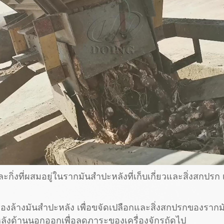
งที่ผสมอยู่ในรากมันสำปะหลังที่เก็บเกี่ยวและสิ่งสกปรก 
องล้างมันสำปะหลัง เพื่อขจัดเปลือกและสิ่งสกปรกของรากมันส
ลังด้านนอกออกเพื่อลดภาระของเครื่องจักรถัดไป