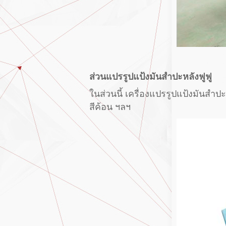
ส่วนแปรรูปแป้งมันสำปะหลังฟูฟู
ในส่วนนี้ เครื่องแปรรูปแป้งมันสำป
สีค้อน ฯลฯ