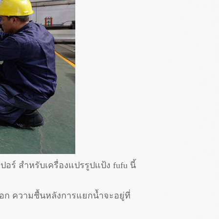
อร์ สำหรับเครื่องแปรรูปแป้ง fufu นี้
ออก ความชื้นหลังการแยกน้ำจะอยู่ที่