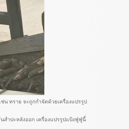
เช่น ทราย จะถูกกำจัดด้วยเครื่องแปรรูป
ำปะหลังออก เครื่องแปรรูปแป้งฟู่ฟู่นี้