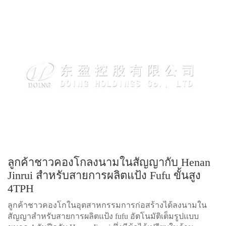
ลูกค้าชาวคองโกลงนามในสัญญากับ Henan
Jinrui สำหรับสายการผลิตแป้ง ​​Fufu ขั้นสูง
4TPH​
ลูกค้าชาวคองโกในอุตสาหกรรมการก่อสร้างได้ลงนามใน
สัญญาสำหรับสายการผลิตแป้ง ​​fufu อัตโนมัติเต็มรูปแบบ