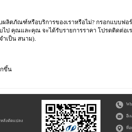
วกับผลิตภัณฑ์หรือบริการของเราหรือไม่? กรอกแบบฟอร
กลับไป คุณและคุณ จะได้รับรายการราคา โปรดติดต่อเ
งจำเป็น สนาม).
กขึ้น
Wh
อีเ
ะหลังดัดแปลง
ที่