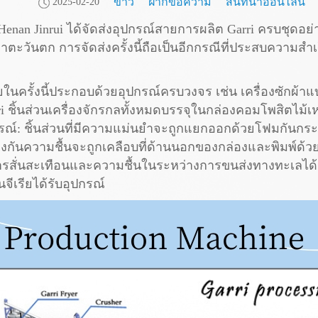
ข่าว
ฝากข้อความ
สนทนาออนไลน์
2025-02-20
ิษัท Henan Jinrui ได้จัดส่งอุปกรณ์สายการผลิต Garri ครบชุ
กาตะวันตก การจัดส่งครั้งนี้ถือเป็นอีกกรณีที่ประสบความสำ
ียในครั้งนี้ประกอบด้วยอุปกรณ์ครบวงจร เช่น เครื่องซักผ้าแ
rri ชิ้นส่วนเครื่องจักรกลทั้งหมดบรรจุในกล่องคอมโพสิตไม้
์: ชิ้นส่วนที่มีความแม่นยำจะถูกแยกออกด้วยโฟมกันก
กันความชื้นจะถูกเคลือบที่ด้านนอกของกล่องและพิมพ์ด้วยโล
รสั่นสะเทือนและความชื้นในระหว่างการขนส่งทางทะเลได้อ
จีเรียได้รับอุปกรณ์