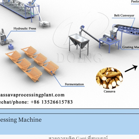
สายการผลิต Garri ที่สมบูรณ์