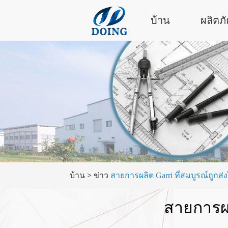
บ้าน
ผลิตภ
บ้าน
>
ข่าว
สายการผลิต Garri ที่สมบูรณ์ถูกส่ง
สายการผลิ