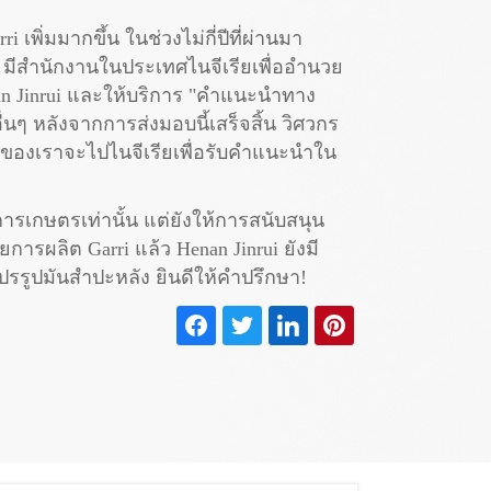
พิ่มมากขึ้น ในช่วงไม่กี่ปีที่ผ่านมา
ui มีสำนักงานในประเทศไนจีเรียเพื่ออำนวย
an Jinrui และให้บริการ "คำแนะนำทาง
นๆ หลังจากการส่งมอบนี้เสร็จสิ้น วิศวกร
ของเราจะไปไนจีเรียเพื่อรับคำแนะนำใน
การเกษตรเท่านั้น แต่ยังให้การสนับสนุน
ลิต Garri แล้ว Henan Jinrui ยังมี
ปรรูปมันสำปะหลัง ยินดีให้คำปรึกษา!