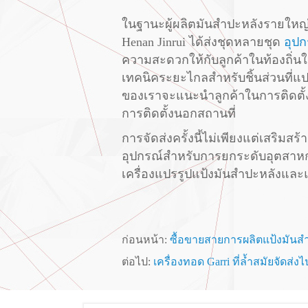
ในฐานะผู้ผลิตมันสำปะหลังรายใหญ่ที
Henan Jinrui ได้ส่งชุดหลายชุด
อุป
ความสะดวกให้กับลูกค้าในท้องถิ่น
เทคนิคระยะไกลสำหรับชิ้นส่วนที่แป
ของเราจะแนะนำลูกค้าในการติดตั้
การติดตั้งนอกสถานที่
การจัดส่งครั้งนี้ไม่เพียงแต่เสริม
อุปกรณ์สำหรับการยกระดับอุตสาหก
เครื่องแปรรูปแป้งมันสำปะหลังและแ
ก่อนหน้า:
ซื้อขายสายการผลิตแป้งมันส
ต่อไป:
เครื่องทอด Garri ที่ล้ำสมัยจัดส่งไ