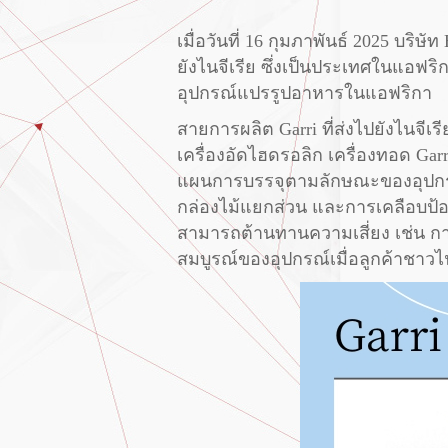
เมื่อวันที่ 16 กุมภาพันธ์ 2025 บร
ยังไนจีเรีย ซึ่งเป็นประเทศในแอฟริ
อุปกรณ์แปรรูปอาหารในแอฟริกา
สายการผลิต Garri ที่ส่งไปยังไนจีเร
เครื่องอัดไฮดรอลิก เครื่องทอด Ga
แผนการบรรจุตามลักษณะของอุปกรณ
กล่องไม้แยกส่วน และการเคลือบป้อง
สามารถต้านทานความเสี่ยง เช่น กา
สมบูรณ์ของอุปกรณ์เมื่อลูกค้าชาวไน