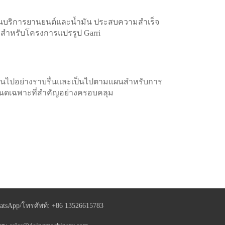
ด้านบริการยานยนต์และน้ำมัน ประสบความสำเร็จ
ลิกสำหรับโครงการแปรรูป Garri
ำเนินไปอย่างราบรื่นและเป็นไปตามแผนสำหรับการ
ำหนดเฉพาะที่สำคัญอย่างครอบคลุม
atsApp/โทรศัพท์:
+86 13526615783