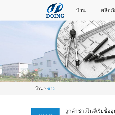
บ้าน
ผลิตภ
บ้าน
>
ข่าว
ลูกค้าชาวไนจีเรียซื้อ