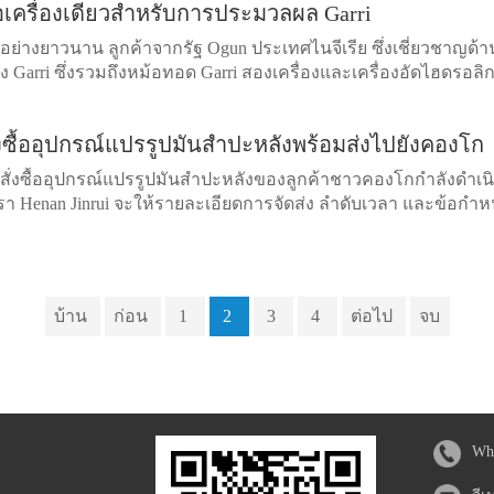
ซื้อเครื่องเดียวสำหรับการประมวลผล Garri
นอย่างยาวนาน ลูกค้าจากรัฐ Ogun ประเทศไนจีเรีย ซึ่งเชี่ยวชาญ
ของ Garri ซึ่งรวมถึงหม้อทอด Garri สองเครื่องและเครื่องอัดไฮดรอ
่งซื้ออุปกรณ์แปรรูปมันสำปะหลังพร้อมส่งไปยังคองโก
5 คำสั่งซื้ออุปกรณ์แปรรูปมันสำปะหลังของลูกค้าชาวคองโกกำลังด
 เรา Henan Jinrui จะให้รายละเอียดการจัดส่ง ลำดับเวลา และข้อก
บ้าน
ก่อน
1
2
3
4
ต่อไป
จบ
Wh