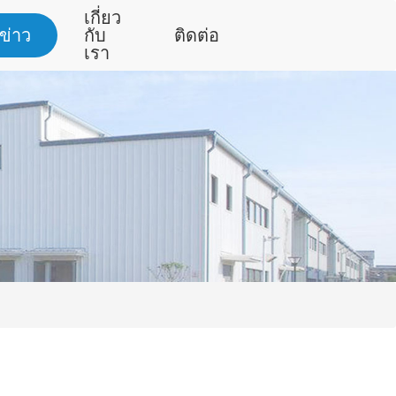
เกี่ยว
ข่าว
กับ
ติดต่อ
เรา