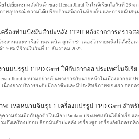
ียไปเยี่ยมชมคลังสินค้าของ Henan Jinrui ในไนจีเรียเมื่อวันที่ 26
ยคุณภาพอุปกรณ์ ความได้เปรียบด้านสต็อกในท้องถิ่น และการสนับสน
้อเครื่องทำแป้งมันสำปะหลัง 1TPH หลังจากการตรวจส
โรงงานและหารือด้านเทคนิค ลูกค้าชาวคองโกรายหนึ่งได้สั่งซื้อเค
ำ 50% ที่ร้านในวันที่ 11 ธันวาคม 2025
งงานแปรรูป 1TPD Garri ให้กับลากอส ประเทศไนจีเรีย
 Henan Jinrui ลงนามอย่างเป็นทางการกับนายหน้าในเมืองลากอส ประเ
TPD เนื่องจากบริการระดับมืออาชีพและมีประสิทธิภาพของเรา ตลอดจ
าพ! เหอหนานจินรุย 1 เครื่องแปรรูป TPD Garri สำหรั
บรรลุความร่วมมือกับลูกค้าในเมือง Parakou ประเทศเบนินได้สำเร็จ และ
รวมถึงเครื่องปอกเปลือกมันสำปะหลัง เครื่องขูด เครื่องอัดไฮดรอลิ