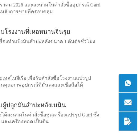
 มกราคม 2026 และลงนามในคำสั่งซื้ออุปกรณ์ Garri
ุนหลังการขายที่ครอบคลุม
อบโรงงานที่เหอหนานจินรุย
รื่องทำแป้งมันสำปะหลังขนาด 1 ตันต่อชั่วโมง
ทศไนจีเรีย เพื่อรับคำสั่งซื้อโรงงานแปรรูป
นคุณภาพอุปกรณ์ที่มั่นคงและเชื่อถือได้
บผู้ปลูกมันสำปะหลังเบนิน
ได้ลงนามในคำสั่งซื้อชุดเครื่องแปรรูป Garri ซึ่ง
ก และเครื่องทอด เป็นต้น