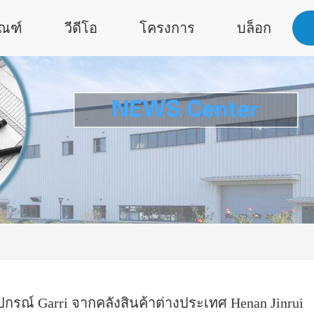
ัณฑ์
วีดีโอ
โครงการ
บล็อก
อุปกรณ์ Garri จากคลังสินค้าต่างประเทศ Henan Jinrui